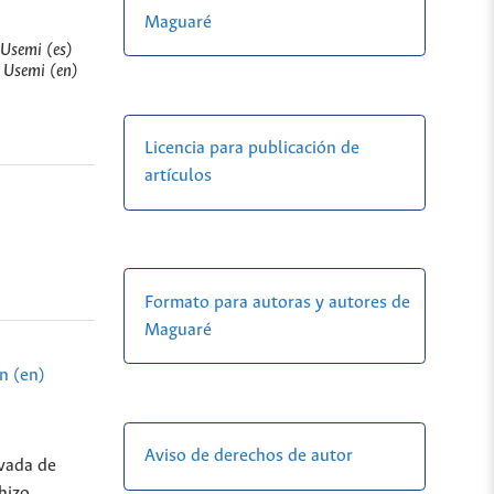
Maguaré
 Usemi (es)
, Usemi (en)
Licencia para publicación de
artículos
Formato para autoras y autores de
Maguaré
n (en)
Aviso de derechos de autor
evada de
hizo