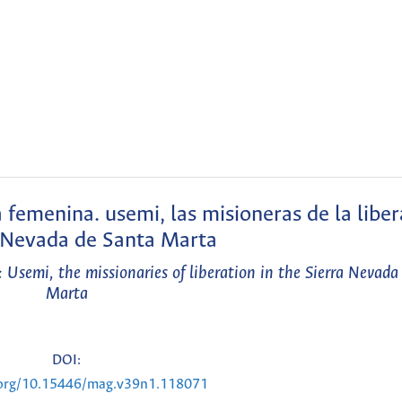
a femenina. usemi, las misioneras de la libe
a Nevada de Santa Marta
 Usemi, the missionaries of liberation in the Sierra Nevada
Marta
DOI:
i.org/10.15446/mag.v39n1.118071