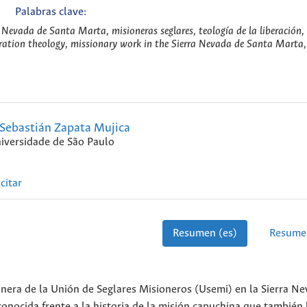
Palabras clave:
a Nevada de Santa Marta, misioneras seglares, teología de la liberación,
beration theology, missionary work in the Sierra Nevada de Santa Marta
Sebastián Zapata Mujica
iversidade de São Paulo
citar
Resumen (es)
Resume
sionera de la Unión de Seglares Misioneros (Usemi) en la Sierra N
onocida frente a la historia de la misión capuchina que también 