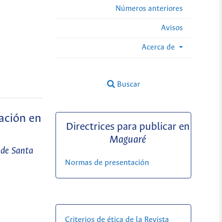
Números anteriores
Avisos
Acerca de
Buscar
ración en
Directrices para publicar en
Maguaré
 de Santa
Normas de presentación
Criterios de ética de la Revista