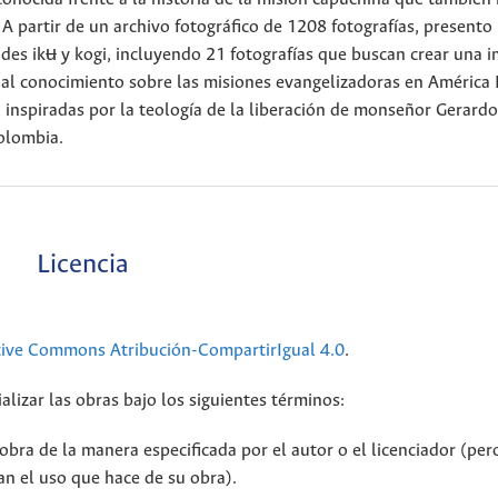
 partir de un archivo fotográfico de 1208 fotografías, presento
ades ikʉ y kogi, incluyendo 21 fotografías que buscan crear una 
r al conocimiento sobre las misiones evangelizadoras en América 
, inspiradas por la teología de la liberación de monseñor Gerardo
olombia.
Licencia
tive Commons Atribución-CompartirIgual 4.0
.
alizar las obras bajo los siguientes términos:
bra de la manera especificada por el autor o el licenciador (per
n el uso que hace de su obra).