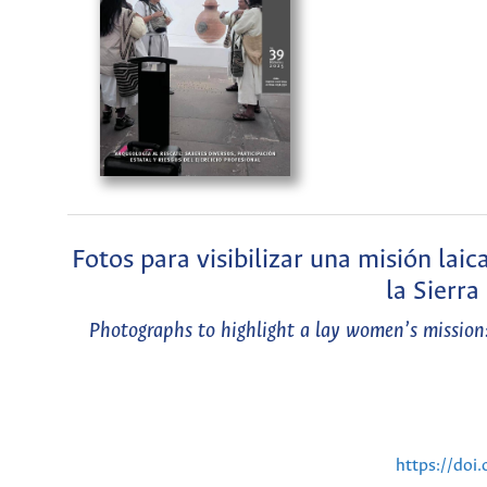
Fotos para visibilizar una misión laic
la Sierr
Photographs to highlight a lay women’s mission:
https://do