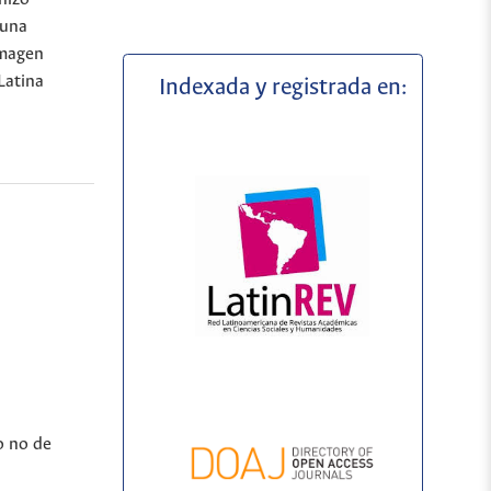
 una
imagen
Latina
Indexada y registrada en:
o no de