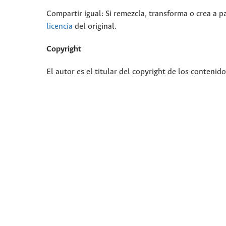
Compartir igual: Si remezcla, transforma o crea a pa
licencia
del original.
Copyright
El autor es el titular del copyright de los contenid