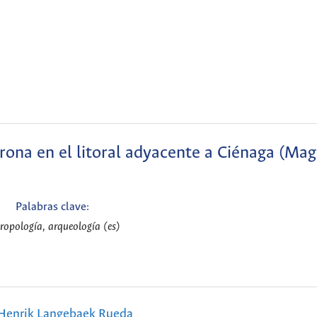
rona en el litoral adyacente a Ciénaga (Ma
Palabras clave:
ropología, arqueología (es)
 Henrik Langebaek Rueda