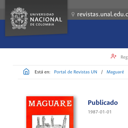
revistas.unal.edu.
Regi
Está en:
Portal de Revistas UN
/
Maguaré
Publicado
1987-01-01