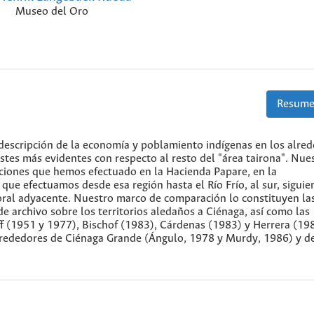
Museo del Oro
Resume
descripción de la economía y poblamiento indígenas en los alre
stes más evidentes con respecto al resto del "área tairona". Nue
ciones que hemos efectuado en la Hacienda Papare, en la
que efectuamos desde esa región hasta el Río Frío, al sur, siguie
itoral adyacente. Nuestro marco de comparación lo constituyen la
e archivo sobre los territorios aledaños a Ciénaga, así como las
ff (1951 y 1977), Bischof (1983), Cárdenas (1983) y Herrera (19
alrededores de Ciénaga Grande (Ángulo, 1978 y Murdy, 1986) y de