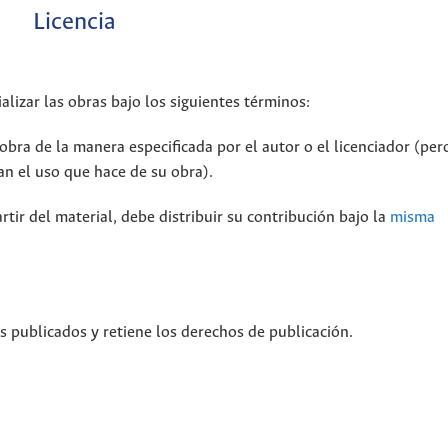
Licencia
alizar las obras bajo los siguientes términos:
bra de la manera especificada por el autor o el licenciador (per
n el uso que hace de su obra).
rtir del material, debe distribuir su contribución bajo la
misma
os publicados y retiene los derechos de publicación.