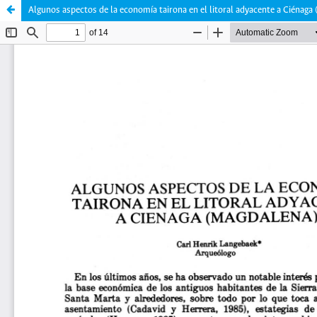
Algunos aspectos de la economía tairona en el litoral adyacente a Ciénaga