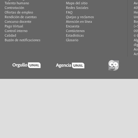
Talento humano
Mapa del sitio
Av
Contratación
Redes Sociales
40
Ofertas de empleo
FAQ
He
Rendición de cuentas
Quejas y reclamos
Un
Concurso docente
Atención en línea
Bo
Pago Virtual
Encuesta
(+
Control interno
Contáctenos
00
Calidad
Estadísticas
© 
Buzón de notificaciones
Glosario
Al
di
Ac
Ac