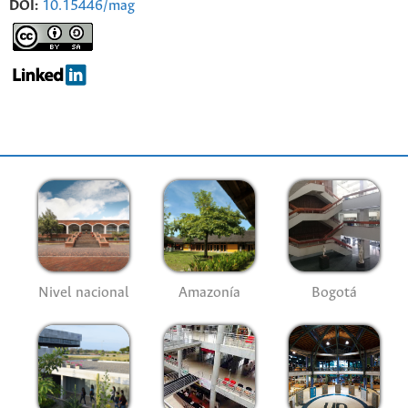
DOI:
10.15446/mag
Nivel nacional
Amazonía
Bogotá