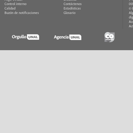
Control interno
Contáctenos
00
Calidad
Estadísticas
© 
Buzón de notificaciones
Glosario
Al
di
Ac
Ac