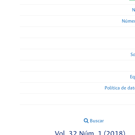
N
Númer
So
Eq
Política de da
Buscar
Vol. 32 Núm. 1 (2018)