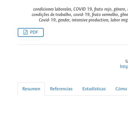
condiciones laborales, COVID 19, fruto rojo, género, 
condições de trabalho, covid-19, fruto vermelho, gêne
Covid-19, gender, intensive production, labor mig
PDF
U
htt
Resumen
Referencias
Estadísticas
Cómo 