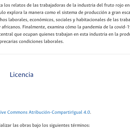
 los relatos de las trabajadoras de la industria del fruto rojo en
culo explora la manera como el sistema de producción a gran esc
hos laborales, económicos, sociales y habitacionales de las trab
y africanos. Finalmente, examina cómo la pandemia de la covid-1
 central que ocupan quienes trabajan en esta industria en la prod
precarias condiciones laborales.
Licencia
tive Commons Atribución-CompartirIgual 4.0
.
alizar las obras bajo los siguientes términos: