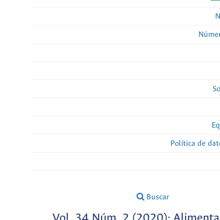
N
Númer
So
Eq
Política de da
Buscar
Vol. 34 Núm. 2 (2020): Alimenta