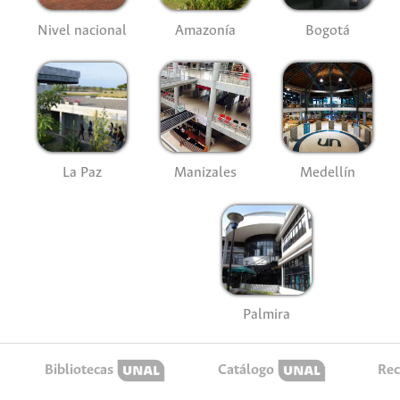
Nivel nacional
Amazonía
Bogotá
La Paz
Manizales
Medellín
Palmira
Bibliotecas
Catálogo
Rec