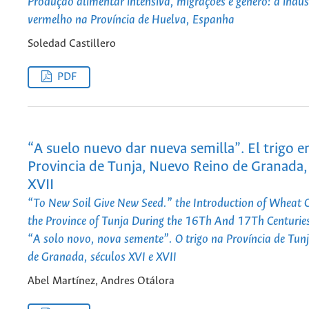
Produção alimentar intensiva, migrações e gênero: a indús
vermelho na Província de Huelva, Espanha
Soledad Castillero
PDF
“A suelo nuevo dar nueva semilla”. El trigo en
Provincia de Tunja, Nuevo Reino de Granada, 
XVII
“To New Soil Give New Seed.” the Introduction of Wheat C
the Province of Tunja During the 16Th And 17Th Centurie
“A solo novo, nova semente”. O trigo na Província de Tun
de Granada, séculos XVI e XVII
Abel Martínez, Andres Otálora