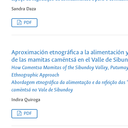
Sandra Daza
PDF
Aproximación etnográfica a la alimentación 
de las mamitas camëntsá en el Valle de Sibu
How Camentsa Mamitas of the Sibundoy Valley, Putumay
Ethnographic Approach
Abordagem etnográfica da alimentação e da refeição das
camëntsá no Vale de Sibundoy
Indira Quiroga
PDF