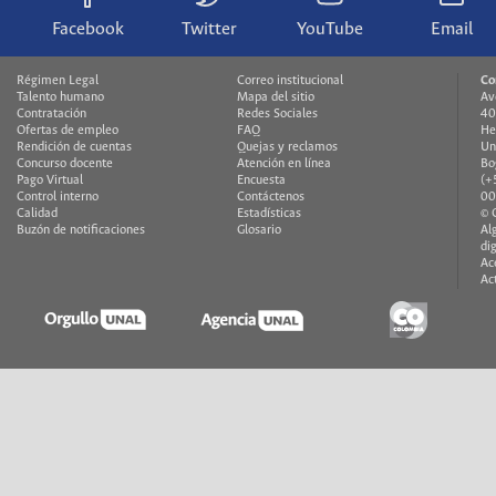
Facebook
Twitter
YouTube
Email
Régimen Legal
Correo institucional
Co
Talento humano
Mapa del sitio
Av
Contratación
Redes Sociales
40
Ofertas de empleo
FAQ
He
Rendición de cuentas
Quejas y reclamos
Un
Concurso docente
Atención en línea
Bo
Pago Virtual
Encuesta
(+
Control interno
Contáctenos
00
Calidad
Estadísticas
© 
Buzón de notificaciones
Glosario
Al
di
Ac
Ac