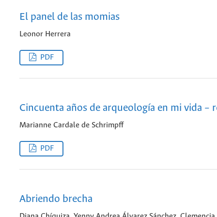
El panel de las momias
Leonor Herrera
PDF
Cincuenta años de arqueología en mi vida – r
Marianne Cardale de Schrimpff
PDF
Abriendo brecha
Diana Chíquiza, Yenny Andrea Álvarez Sánchez, Clemencia