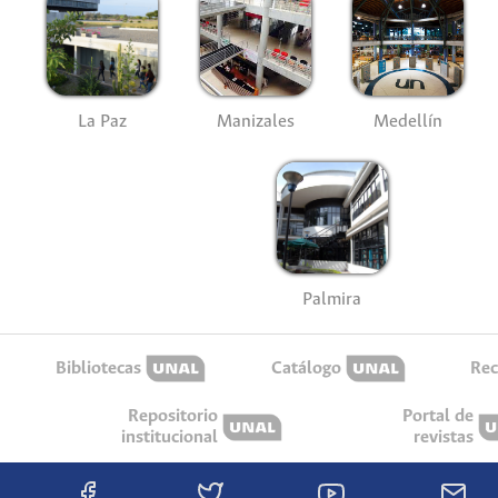
La Paz
Manizales
Medellín
Palmira
Bibliotecas
Catálogo
Rec
Repositorio
Portal de
institucional
revistas