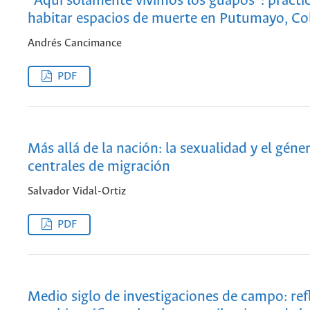
“Aquí solamente vivimos los guapos”: prácti
habitar espacios de muerte en Putumayo, C
Andrés Cancimance
PDF
Más allá de la nación: la sexualidad y el gén
centrales de migración
Salvador Vidal-Ortiz
PDF
Medio siglo de investigaciones de campo: ref