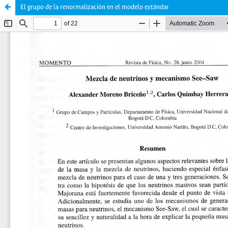
El grupo de la renormalización en el modelo estándar