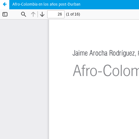
Afro-Colombia en los años post-Durban