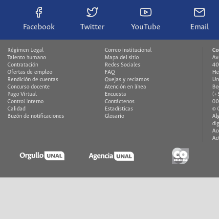
Facebook
Twitter
YouTube
Email
Régimen Legal
Correo institucional
Co
Talento humano
Mapa del sitio
Av
Contratación
Redes Sociales
40
Ofertas de empleo
FAQ
He
Rendición de cuentas
Quejas y reclamos
Un
Concurso docente
Atención en línea
Bo
Pago Virtual
Encuesta
(+
Control interno
Contáctenos
00
Calidad
Estadísticas
© 
Buzón de notificaciones
Glosario
Al
di
Ac
Ac