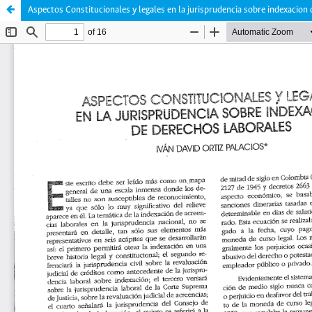
Aspectos Constitucionales y legales en la jurisprudencia sobre indexacion