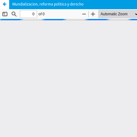
Mundializacion, reforma politica y derecho