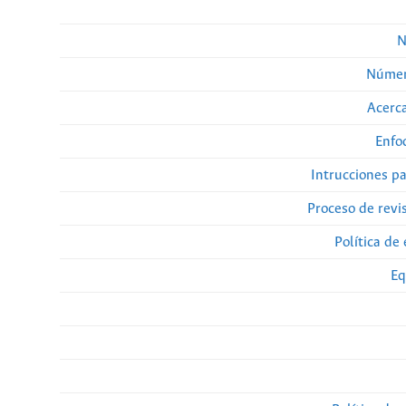
N
Númer
Acerca
Enfo
Intrucciones p
Proceso de revi
Política de 
Eq