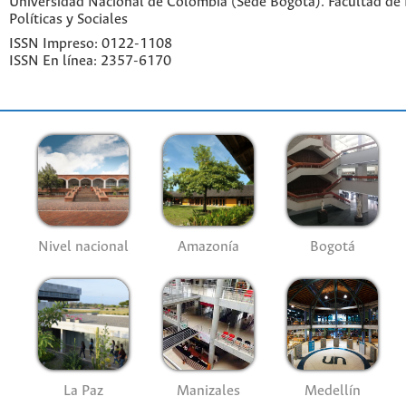
Universidad Nacional de Colombia (Sede Bogotá). Facultad de 
Políticas y Sociales
ISSN Impreso: 0122-1108
ISSN En línea: 2357-6170
Nivel nacional
Amazonía
Bogotá
La Paz
Manizales
Medellín