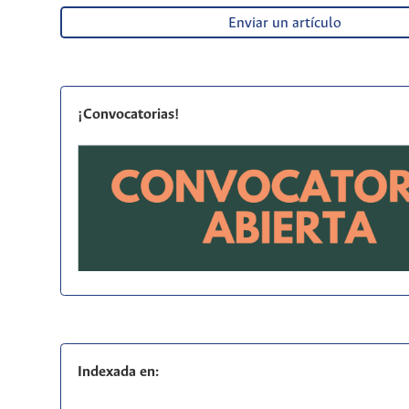
Enviar un artículo
¡Convocatorias!
Indexada en: