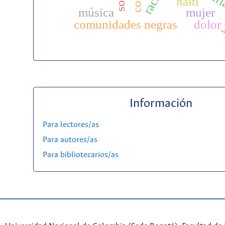
haití
h
música
mujer
comunidades negras
dolor
Información
Para lectores/as
Para autores/as
Para bibliotecarios/as