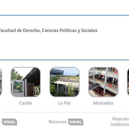
cultad de Derecho, Ciencias Políticas y Sociales
Caribe
La Paz
Manizales
Reposit
o
Recursos
instituci