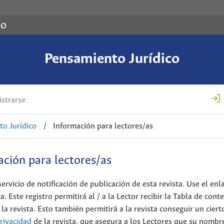
co
Pensamiento Jurídico
strarse
o Jurídico
/
Información para lectores/as
ción para lectores/as
rvicio de notificación de publicación de esta revista. Use el enl
. Este registro permitirá al / a la Lector recibir la Tabla de cont
 revista. Esto también permitirá a la revista conseguir un ciert
Privacidad
de la revista, que asegura a los Lectores que su nombre