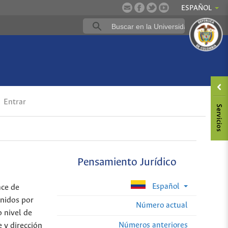
ESPAÑOL
Entrar
Pensamiento Jurídico
Español
ace de
enidos por
Número actual
o nivel de
Números anteriores
 y dirección