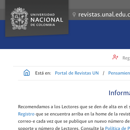
revistas.unal.edu.
Regi
Está en:
Portal de Revistas UN
/
Pensamient
Informa
Recomendamos a los Lectores que se den de alta en el se
Registro
que se encuentra arriba en la home de la revista
correo-e cada vez que se publique un nuevo número de la
soporte y número de Lectores. Consulte la
Política de 