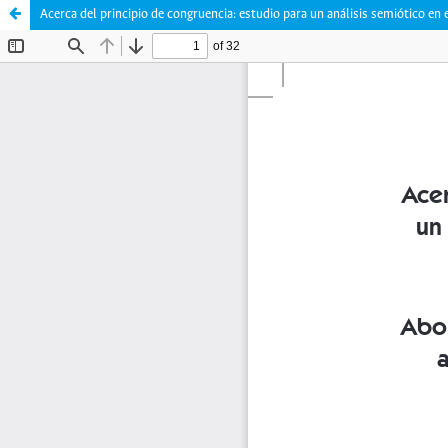
Acerca del principio de congruencia: estudio para un análisis semiótico en 