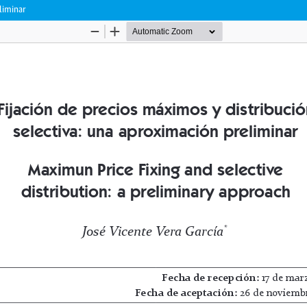
liminar