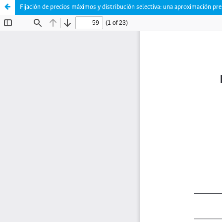
Fijación de precios máximos y distribución selectiva: una aproximación pre