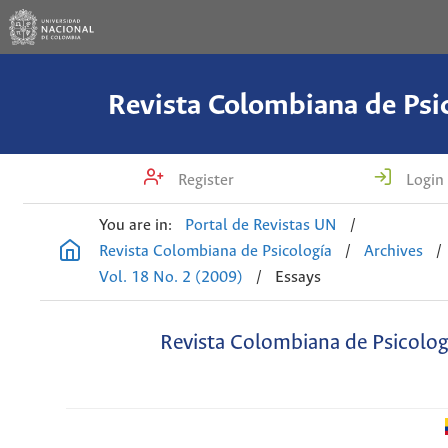
Revista Colombiana de Psi
Register
Login
You are in:
Portal de Revistas UN
/
Revista Colombiana de Psicología
/
Archives
/
Vol. 18 No. 2 (2009)
/
Essays
Revista Colombiana de Psicolog