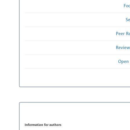
Fo
Se
Peer R
Review
Open 
Information for authors