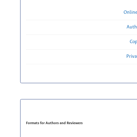
Onlin
Auth
Cop
Priv
Formats for Authors and Reviewers