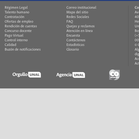
Régimen Legal
Correo institucional
Co
Talento humano
Mapa del sitio
Av
Contratación
Redes Sociales
40
Ofertas de empleo
FAQ
He
Rendición de cuentas
Quejas y reclamos
Un
Concurso docente
Atención en línea
Bo
Pago Virtual
Encuesta
(+
Control interno
Contáctenos
00
Calidad
Estadísticas
© 
Buzón de notificaciones
Glosario
Al
di
Ac
Ac