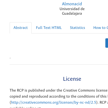
Almonacid
Universidad de
Guadalajara
Abstract
Full Text HTML
Statistics
How to C
.
License
The RCP is published under the Creative Commons license
copied and reproduced according to the conditions of this 
(
http://creativecommons.org/licenses/by-nc-nd/2.5
). RCP 