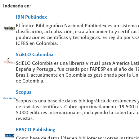
Indexada en:
IBN Publindex
El Índice Bibliográfico Nacional Publindex es un sistema
clasificación, actualización, escalafonamiento y certificac
publicaciones científicas y tecnológicas. Es regido por 
ICFES en Colombia.
SciELO Colombia
SciELO Colombia es una librería virtual para América Lati
España y Portugal, fue creada por FAPESP en el año de 
Brasil, actualmente en Colombia es gestionada por la Un
de Colombia.
Scopus
Scopus es una base de datos bibliográfica de resúmenes y 
de revistas científicas. Cubre aproximadamente 19.500 t
5.000 editores internacionales, incluyendo la cobertura 
revistas.
EBSCO Publishing
Como base de datos líder en bibliotecas y otras instituc