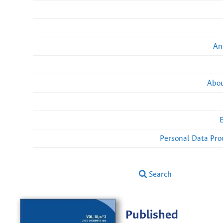
An
Abou
Personal Data Pro
Search
Published