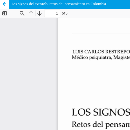
Los signos del extravío: retos del pensamiento en Colombia