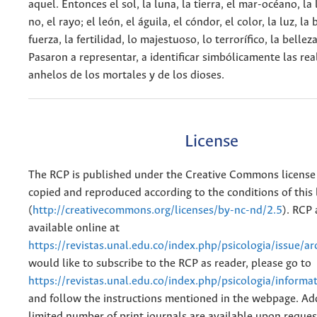
aquel. Entonces el sol, la luna, la tierra, el mar-océano, la l
no, el rayo; el león, el águila, el cóndor, el color, la luz, la 
fuerza, la fertilidad, lo majestuoso, lo terrorífico, la belleza
Pasaron a representar, a identificar simbólicamente las rea
anhelos de los mortales y de los dioses.
License
The RCP is published under the Creative Commons license
copied and reproduced according to the conditions of this 
(
http://creativecommons.org/licenses/by-nc-nd/2.5
). RCP 
available online at
https://revistas.unal.edu.co/index.php/psicologia/issue/ar
would like to subscribe to the RCP as reader, please go to
https://revistas.unal.edu.co/index.php/psicologia/informa
and follow the instructions mentioned in the webpage. Add
limited number of print journals are available upon reques