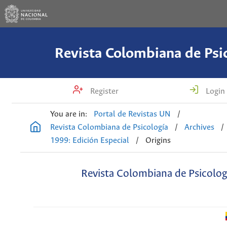
Revista Colombiana de Psi
Register
Login
You are in:
Portal de Revistas UN
/
Revista Colombiana de Psicología
/
Archives
/
1999: Edición Especial
/
Origins
Revista Colombiana de Psicolog