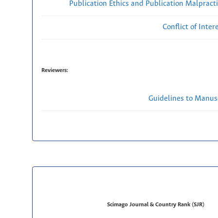
Publication Ethics and Publication Malpract
Conflict of Inte
Reviewers:
Guidelines to Manus
Scimago Journal & Country Rank (SJR)