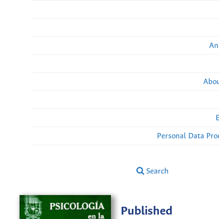
An
Abou
Personal Data Pro
Search
Published