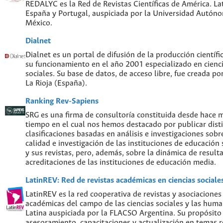
REDALYC es la Red de Revistas Científicas de América. Lat
España y Portugal, auspiciada por la Universidad Autón
México.
Dialnet
Dialnet es un portal de difusión de la producción científi
su funcionamiento en el año 2001 especializado en cien
sociales. Su base de datos, de acceso libre, fue creada po
La Rioja (España).
Ranking Rev-Sapiens
SRG es una firma de consultoría constituida desde hace 
tiempo en el cual nos hemos destacado por publicar disti
clasificaciones basadas en análisis e investigaciones sobre
calidad e investigación de las instituciones de educación
y sus revistas, pero, además, sobre la dinámica de result
acreditaciones de las instituciones de educación media.
LatinREV: Red de revistas académicas en ciencias social
LatinREV es la red cooperativa de revistas y asociaciones
académicas del campo de las ciencias sociales y las hum
Latina auspiciada por la FLACSO Argentina. Su propósito
asesoramiento, capacitaciones y actualización en temas re