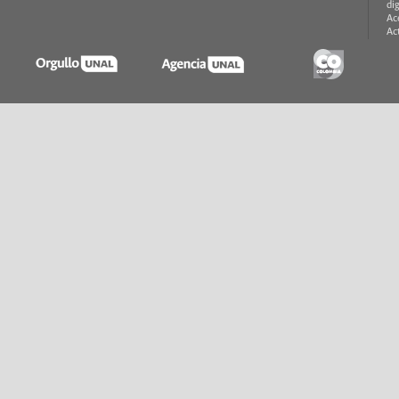
di
Ac
Ac