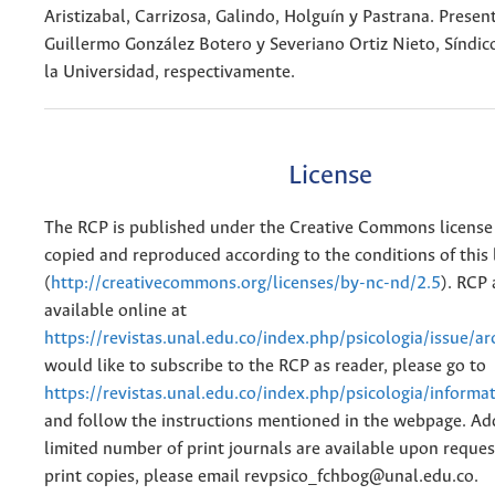
Aristizabal, Carrizosa, Galindo, Holguín y Pastrana. Presen
Guillermo González Botero y Severiano Ortiz Nieto, Síndic
la Universidad, respectivamente.
License
The RCP is published under the Creative Commons license
copied and reproduced according to the conditions of this 
(
http://creativecommons.org/licenses/by-nc-nd/2.5
). RCP 
available online at
https://revistas.unal.edu.co/index.php/psicologia/issue/ar
would like to subscribe to the RCP as reader, please go to
https://revistas.unal.edu.co/index.php/psicologia/informa
and follow the instructions mentioned in the webpage. Add
limited number of print journals are available upon reques
print copies, please email revpsico_fchbog@unal.edu.co.