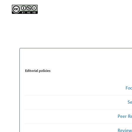
Editorial policies
Fo
Se
Peer R
Review