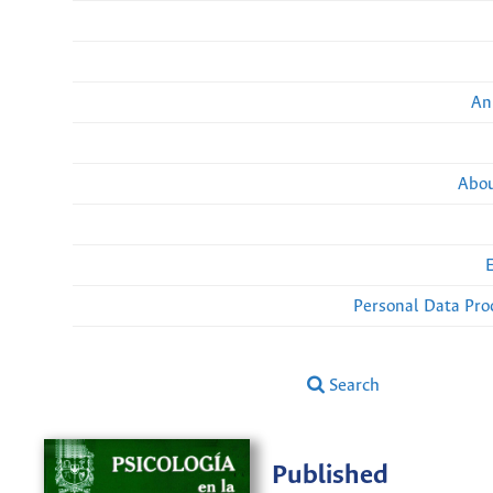
An
Abou
Personal Data Pro
Search
Published