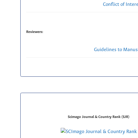
Conflict of Inte
Reviewers:
Guidelines to Manus
Scimago Journal & Country Rank (SJR)