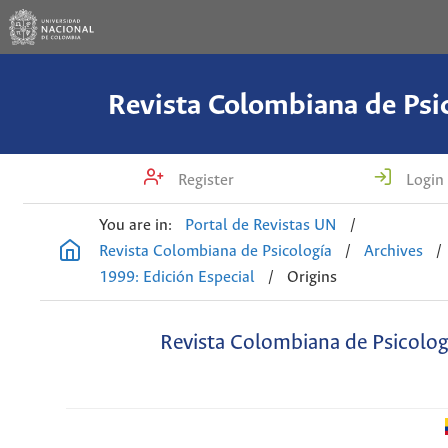
Revista Colombiana de Psi
Register
Login
You are in:
Portal de Revistas UN
/
Revista Colombiana de Psicología
/
Archives
/
1999: Edición Especial
/
Origins
Revista Colombiana de Psicolog