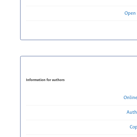
Open 
Information for authors
Onlin
Auth
Cop