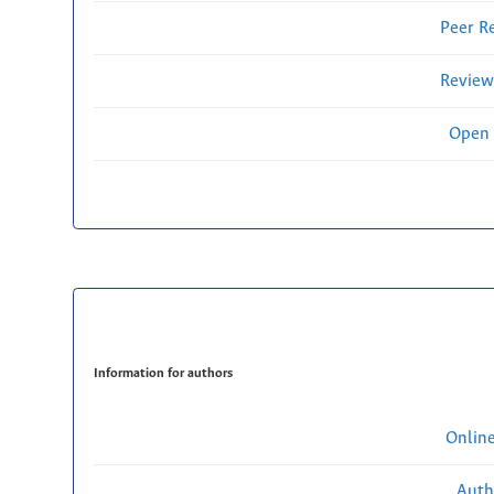
Peer R
Review
Open 
Information for authors
Onlin
Auth