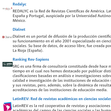
Redalyc
REDALYC es la Red de Revistas Científicas de América. Lat
España y Portugal, auspiciada por la Universidad Autón
México.
Dialnet
Dialnet es un portal de difusión de la producción científi
su funcionamiento en el año 2001 especializado en cien
sociales. Su base de datos, de acceso libre, fue creada po
La Rioja (España).
Ranking Rev-Sapiens
SRG es una firma de consultoría constituida desde hace 
tiempo en el cual nos hemos destacado por publicar disti
clasificaciones basadas en análisis e investigaciones sobre
calidad e investigación de las instituciones de educación
y sus revistas, pero, además, sobre la dinámica de result
acreditaciones de las instituciones de educación media.
LatinREV: Red de revistas académicas en ciencias social
LatinREV es la red cooperativa de revistas y asociaciones
académicas del campo de las ciencias sociales y las hum