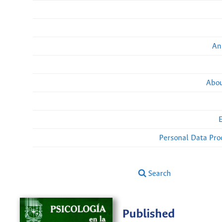
An
Abou
Personal Data Pro
Search
Published