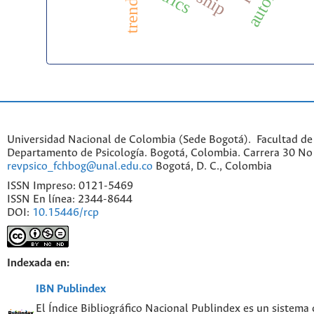
trends
Universidad Nacional de Colombia (Sede Bogotá). Facultad de
Departamento de Psicología. Bogotá, Colombia. Carrera 30 No 
revpsico_fchbog@unal.edu.co
Bogotá, D. C., Colombia
ISSN Impreso: 0121-5469
ISSN En línea: 2344-8644
DOI:
10.15446/rcp
Indexada en:
IBN Publindex
El Índice Bibliográfico Nacional Publindex es un sistema