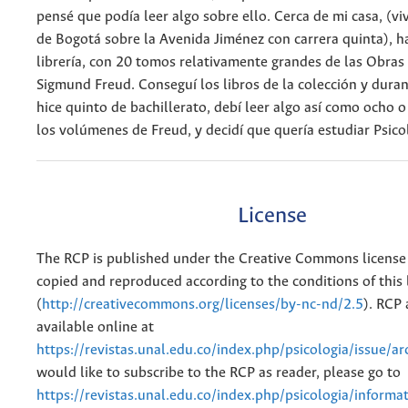
pensé que podía leer algo sobre ello. Cerca de mi casa, (viv
de Bogotá sobre la Avenida Jiménez con carrera quinta), h
librería, con 20 tomos relativamente grandes de las Obra
Sigmund Freud. Conseguí los libros de la colección y dura
hice quinto de bachillerato, debí leer algo así como ocho o
los volúmenes de Freud, y decidí que quería estudiar Psico
License
The RCP is published under the Creative Commons license
copied and reproduced according to the conditions of this 
(
http://creativecommons.org/licenses/by-nc-nd/2.5
). RCP 
available online at
https://revistas.unal.edu.co/index.php/psicologia/issue/ar
would like to subscribe to the RCP as reader, please go to
https://revistas.unal.edu.co/index.php/psicologia/informa