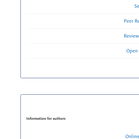
Se
Peer R
Review
Open 
Information for authors
Onlin