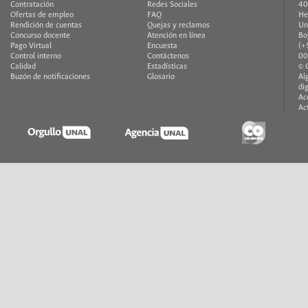
Contratación
Redes Sociales
40
Ofertas de empleo
FAQ
He
Rendición de cuentas
Quejas y reclamos
Un
Concurso docente
Atención en línea
Bo
Pago Virtual
Encuesta
(+
Control interno
Contáctenos
00
Calidad
Estadísticas
© 
Buzón de notificaciones
Glosario
Al
di
Ac
Ac