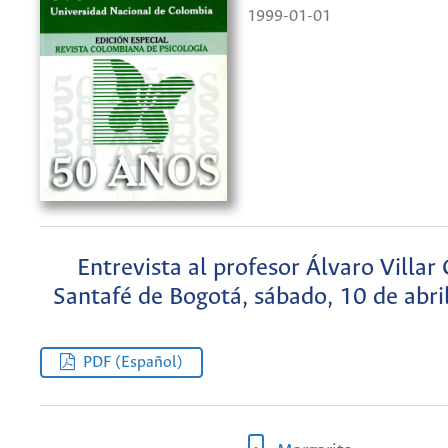
1999-01-01
Entrevista al profesor Álvaro Villar 
Santafé de Bogotá, sábado, 10 de abri
PDF (Español)