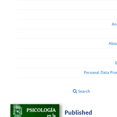
An
Abou
Personal Data Pro
Search
Published