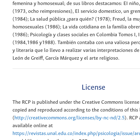
femenina y homosexual; de sus libros destacamos: EI niño
(1973, ocho reimpresiones), El servicio domestico, un gre
(1984); La salud pública ¿para quién? (1978); Freud, la muj
homosexuales (1986); La vida cotidiana en la familia obre
(1986); Psicología y clases sociales en Colombia Tomos I, II
(1984,1986 y1988). También contaba con una valiosa perc
y literaria que lo llevo a realizar varias interpretaciones de
León de Greiff, García Márquez y el arte religioso.
License
The RCP is published under the Creative Commons license
copied and reproduced according to the conditions of this 
(
http://creativecommons.org/licenses/by-nc-nd/2.5
). RCP 
available online at
https://revistas.unal.edu.co/index.php/psicologia/issue/ar