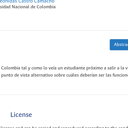
eonidas Castro Camacho
sidad Nacional de Colombia
Abstrac
 Colombia tal y como lo veía un estudiante próximo a salir a la v
punto de vista alternativo sobre cuáles deberían ser las funcion
License