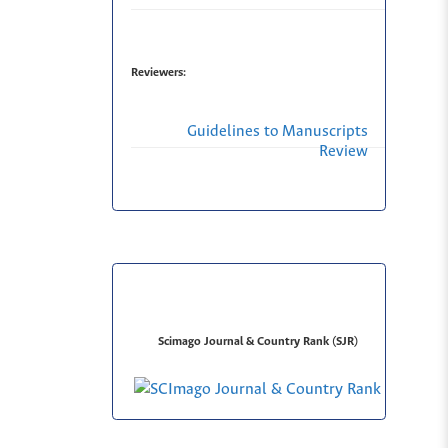
Reviewers:
Guidelines to Manuscripts
Review
Scimago Journal & Country Rank (SJR)