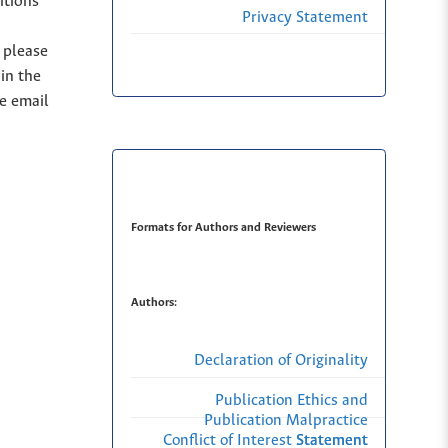
itions
Privacy Statement
, please
in the
se email
Formats for Authors and Reviewers
Authors:
Declaration of Originality
Publication Ethics and
Publication Malpractice
Conflict of Interest Statement
Statement