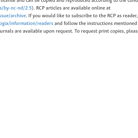
license and can be copied and reproduced according to the cond
es/by-nc-nd/2.5
). RCP articles are available online at
issue/archive
. If you would like to subscribe to the RCP as reader
logia/information/readers
and follow the instructions mentioned 
urnals are available upon request. To request print copies, plea