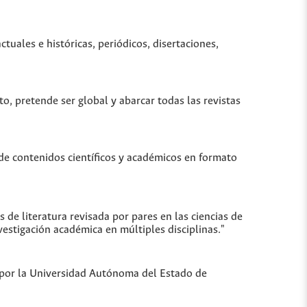
uales e históricas, periódicos, disertaciones,
to, pretende ser global y abarcar todas las revistas
de contenidos científicos y académicos en formato
de literatura revisada por pares en las ciencias de
vestigación académica en múltiples disciplinas."
a por la Universidad Autónoma del Estado de