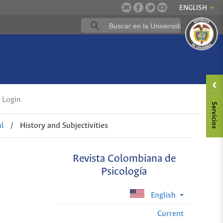
ENGLISH
Login
al
/
History and Subjectivities
Revista Colombiana de
Psicología
English
Current