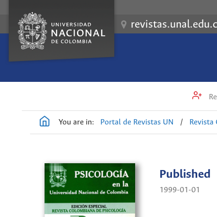
revistas.unal.edu.
Re
You are in:
Portal de Revistas UN
/
Revista
Published
1999-01-01