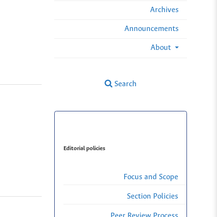
Archives
Announcements
About
Search
Editorial policies
Focus and Scope
Section Policies
Peer Review Process