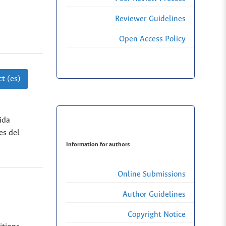
Reviewer Guidelines
Open Access Policy
t (es)
ida
es del
Information for authors
Online Submissions
Author Guidelines
Copyright Notice