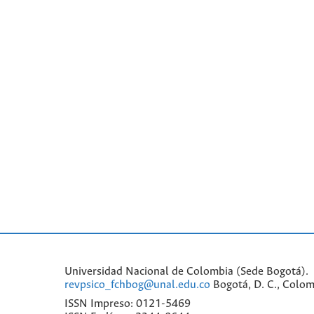
Universidad Nacional de Colombia (Sede Bogotá). 
revpsico_fchbog@unal.edu.co
Bogotá, D. C., Colom
ISSN Impreso: 0121-5469