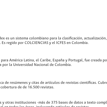
dex es un sistema colombiano para la clasificación, actualización,
as. Es regido por COLCIENCIAS y el ICFES en Colombia.
 para América Latina, el Caribe, España y Portugal, fue creada p
 por la Universidad Nacional de Colombia.
ica de resúmenes y citas de artículos de revistas científicas. C
 cobertura de de 16.500 revistas.
s y otras instituciones -más de 375 bases de datos a texto comp