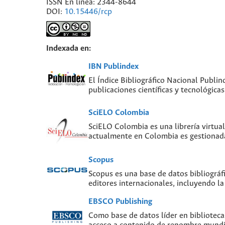
ISSN En línea: 2344-8644
DOI:
10.15446/rcp
Indexada en:
IBN Publindex
El Índice Bibliográfico Nacional Publin
publicaciones científicas y tecnológic
SciELO Colombia
SciELO Colombia es una librería virtual
actualmente en Colombia es gestionada
Scopus
Scopus es una base de datos bibliográf
editores internacionales, incluyendo la
EBSCO Publishing
Como base de datos líder en biblioteca