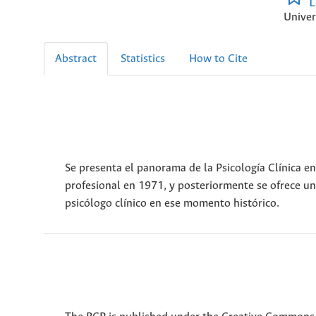
L
Univer
Abstract
Statistics
How to Cite
Se presenta el panorama de la Psicología Clínica en
profesional en 1971, y posteriormente se ofrece un 
psicólogo clínico en ese momento histórico.