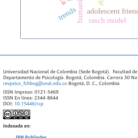
trends
adolescent frien
rasch model
Universidad Nacional de Colombia (Sede Bogotá). Facultad de
Departamento de Psicología. Bogotá, Colombia. Carrera 30 No 
revpsico_fchbog@unal.edu.co
Bogotá, D. C., Colombia
ISSN Impreso: 0121-5469
ISSN En línea: 2344-8644
DOI:
10.15446/rcp
Indexada en:
IBN Publindex