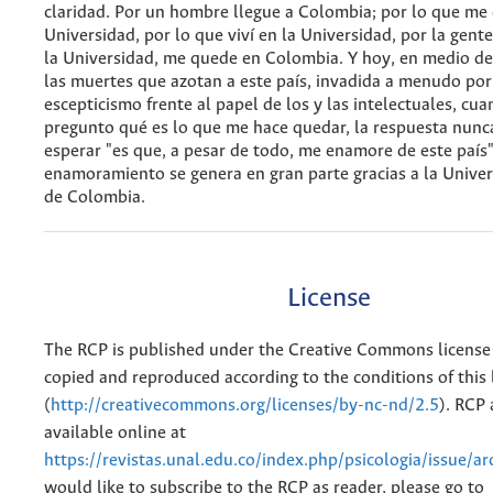
claridad. Por un hombre llegue a Colombia; por lo que me
Universidad, por lo que viví en la Universidad, por la gent
la Universidad, me quede en Colombia. Y hoy, en medio de 
las muertes que azotan a este país, invadida a menudo po
escepticismo frente al papel de los y las intelectuales, cu
pregunto qué es lo que me hace quedar, la respuesta nunc
esperar "es que, a pesar de todo, me enamore de este país".
enamoramiento se genera en gran parte gracias a la Unive
de Colombia.
License
The RCP is published under the Creative Commons license
copied and reproduced according to the conditions of this 
(
http://creativecommons.org/licenses/by-nc-nd/2.5
). RCP 
available online at
https://revistas.unal.edu.co/index.php/psicologia/issue/ar
would like to subscribe to the RCP as reader, please go to