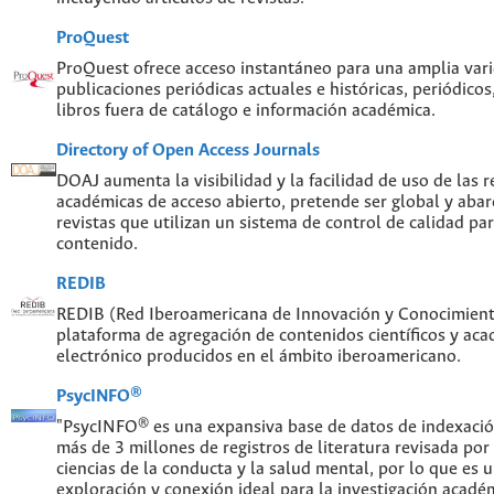
ProQuest
ProQuest ofrece acceso instantáneo para una amplia var
publicaciones periódicas actuales e históricas, periódicos
libros fuera de catálogo e información académica.
Directory of Open Access Journals
DOAJ aumenta la visibilidad y la facilidad de uso de las re
académicas de acceso abierto, pretende ser global y abar
revistas que utilizan un sistema de control de calidad par
contenido.
REDIB
REDIB (Red Iberoamericana de Innovación y Conocimiento
plataforma de agregación de contenidos científicos y ac
electrónico producidos en el ámbito iberoamericano.
PsycINFO®
"PsycINFO® es una expansiva base de datos de indexaci
más de 3 millones de registros de literatura revisada por
ciencias de la conducta y la salud mental, por lo que es
exploración y conexión ideal para la investigación acadé