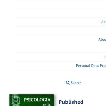
An
Abou
Personal Data Pro
Search
Published