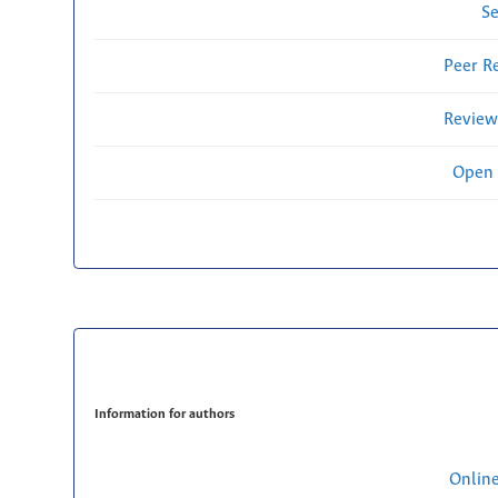
Se
Peer R
Review
Open 
Information for authors
Onlin