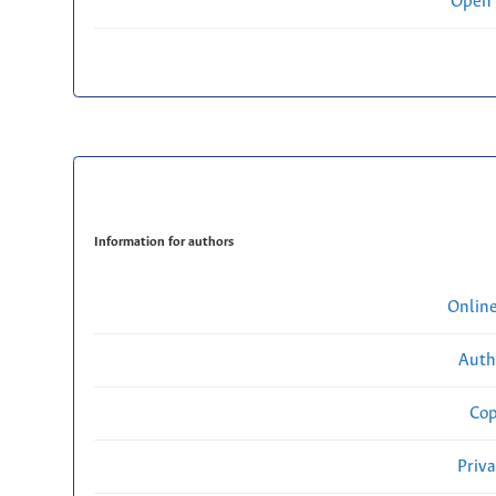
Open 
Information for authors
Onlin
Auth
Cop
Priv