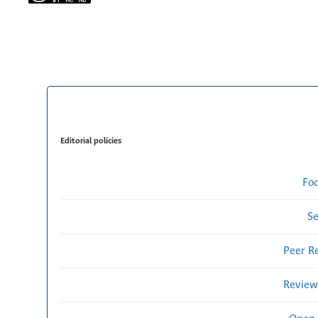
Editorial policies
Fo
Se
Peer R
Review