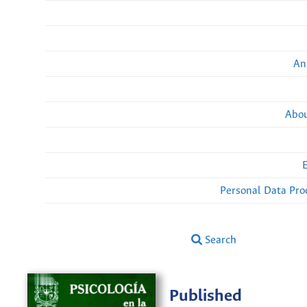
An
Abou
Personal Data Pro
Search
Published