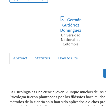
Germán
Gutiérrez
Domínguez
Universidad
Nacional de
Colombia
Abstract
Statistics
How to Cite
La Psicología es una ciencia joven. Aunque muchos de los 
Psicología fueron planteados por los filósofos hace muchos
métodos de la ciencia solo han sido aplicados a dichos pr