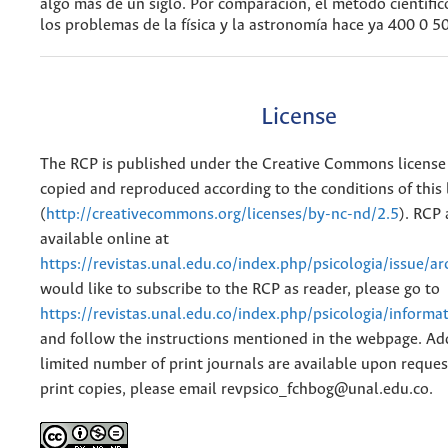
algo más de un siglo. Por comparación, el método científic
los problemas de la física y la astronomía hace ya 400 0 5
License
The RCP is published under the Creative Commons license
copied and reproduced according to the conditions of this 
(
http://creativecommons.org/licenses/by-nc-nd/2.5
). RCP 
available online at
https://revistas.unal.edu.co/index.php/psicologia/issue/ar
would like to subscribe to the RCP as reader, please go to
https://revistas.unal.edu.co/index.php/psicologia/informa
and follow the instructions mentioned in the webpage. Add
limited number of print journals are available upon reques
print copies, please email revpsico_fchbog@unal.edu.co.