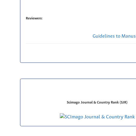
Reviewers:
Guidelines to Manus
Scimago Journal & Country Rank (SJR)