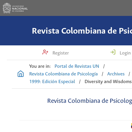
Revista Colombiana de Psi
Register
Login
You are in:
Portal de Revistas UN
/
Revista Colombiana de Psicología
/
Archives
/
1999: Edición Especial
/
Diversity and Wisdoms
Revista Colombiana de Psicolog