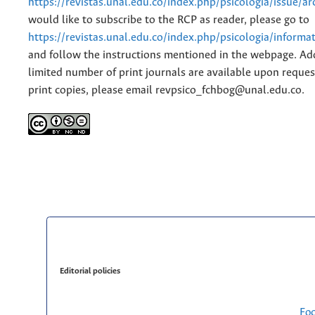
https://revistas.unal.edu.co/index.php/psicologia/issue/ar
would like to subscribe to the RCP as reader, please go to
https://revistas.unal.edu.co/index.php/psicologia/informa
and follow the instructions mentioned in the webpage. Add
limited number of print journals are available upon reques
print copies, please email revpsico_fchbog@unal.edu.co.
Editorial policies
Fo