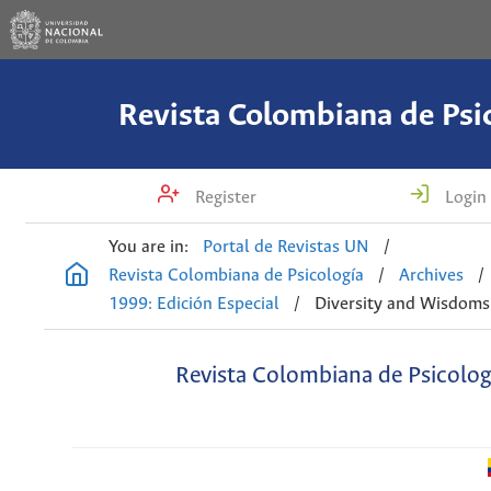
Revista Colombiana de Psi
Register
Login
You are in:
Portal de Revistas UN
/
Revista Colombiana de Psicología
/
Archives
/
1999: Edición Especial
/
Diversity and Wisdoms
Revista Colombiana de Psicolog