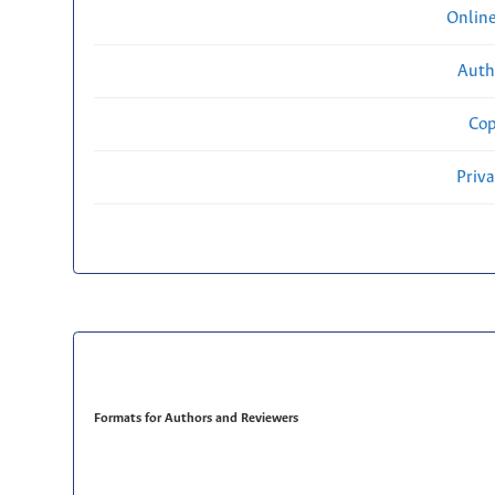
Onlin
Auth
Cop
Priv
Formats for Authors and Reviewers