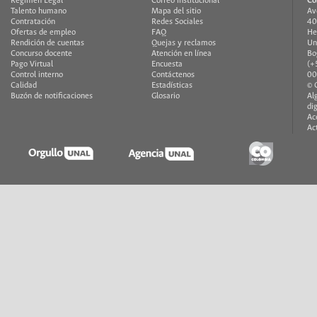
Régimen Legal
Correo institucional
Co
Talento humano
Mapa del sitio
Av
Contratación
Redes Sociales
40
Ofertas de empleo
FAQ
He
Rendición de cuentas
Quejas y reclamos
Un
Concurso docente
Atención en línea
Bo
Pago Virtual
Encuesta
(+
Control interno
Contáctenos
00
Calidad
Estadísticas
© 
Buzón de notificaciones
Glosario
Al
di
Ac
Ac