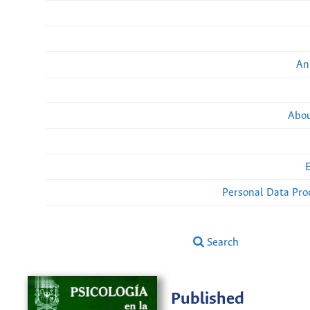
An
Abou
Personal Data Pro
Search
Published