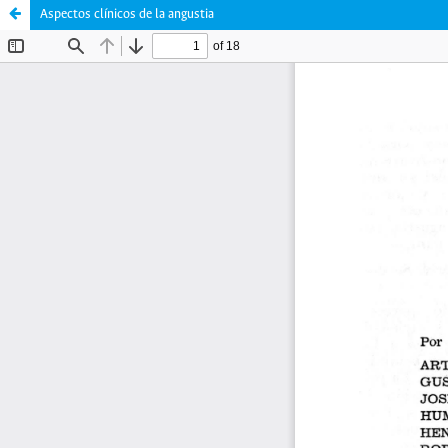
Aspectos clínicos de la angustia