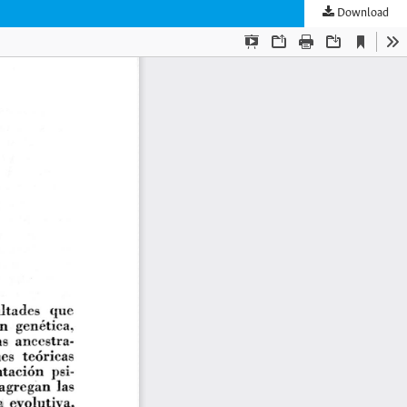
Download