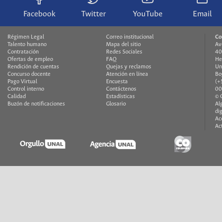
Facebook
Twitter
YouTube
Email
Régimen Legal
Correo institucional
Co
Talento humano
Mapa del sitio
Av
Contratación
Redes Sociales
40
Ofertas de empleo
FAQ
He
Rendición de cuentas
Quejas y reclamos
Un
Concurso docente
Atención en línea
Bo
Pago Virtual
Encuesta
(+
Control interno
Contáctenos
00
Calidad
Estadísticas
© 
Buzón de notificaciones
Glosario
Al
di
Ac
Ac