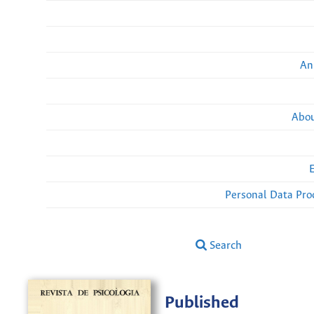
An
Abou
Personal Data Pro
Search
Published