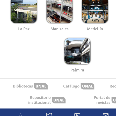
La Paz
Manizales
Medellín
Palmira
Bibliotecas
Catálogo
Rec
Repositorio
Portal de
institucional
revistas