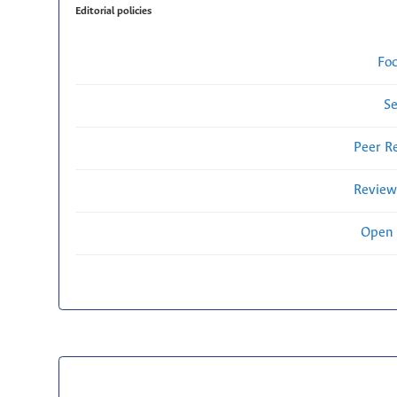
Editorial policies
Fo
Se
Peer R
Review
Open 