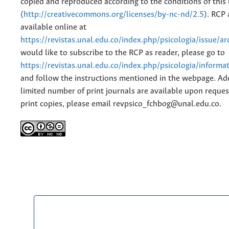
copied and reproduced according to the conditions of this 
(
http://creativecommons.org/licenses/by-nc-nd/2.5
). RCP 
available online at
https://revistas.unal.edu.co/index.php/psicologia/issue/ar
would like to subscribe to the RCP as reader, please go to
https://revistas.unal.edu.co/index.php/psicologia/informa
and follow the instructions mentioned in the webpage. Add
limited number of print journals are available upon reques
print copies, please email revpsico_fchbog@unal.edu.co.