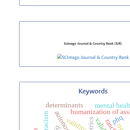
Scimago Journal & Country Rank (SJR)
Keywords
determinants
mental heal
humanization of ass
phq
validity