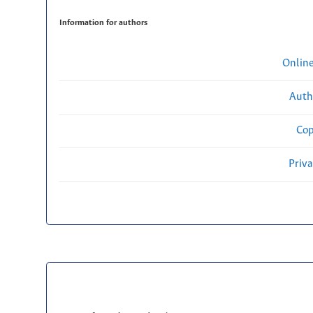
Information for authors
Onlin
Auth
Cop
Priv