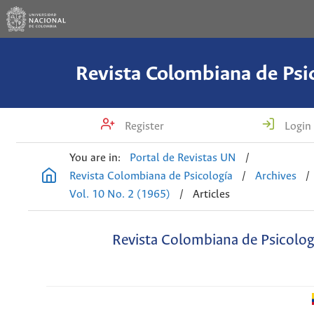
Revista Colombiana de Psi
Register
Login
You are in:
Portal de Revistas UN
/
Revista Colombiana de Psicología
/
Archives
/
Vol. 10 No. 2 (1965)
/
Articles
Revista Colombiana de Psicolog