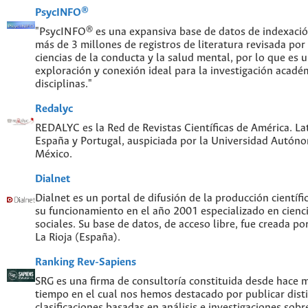
PsycINFO®
"PsycINFO® es una expansiva base de datos de indexaci
más de 3 millones de registros de literatura revisada por
ciencias de la conducta y la salud mental, por lo que es
exploración y conexión ideal para la investigación acadé
disciplinas."
Redalyc
REDALYC es la Red de Revistas Científicas de América. Lat
España y Portugal, auspiciada por la Universidad Autón
México.
Dialnet
Dialnet es un portal de difusión de la producción científi
su funcionamiento en el año 2001 especializado en cien
sociales. Su base de datos, de acceso libre, fue creada po
La Rioja (España).
Ranking Rev-Sapiens
SRG es una firma de consultoría constituida desde hace 
tiempo en el cual nos hemos destacado por publicar disti
clasificaciones basadas en análisis e investigaciones sobre