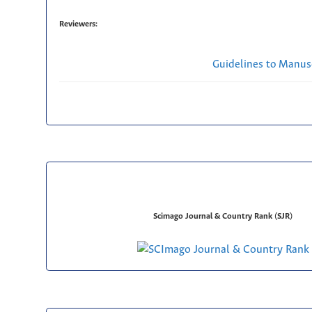
Reviewers:
Guidelines to Manus
Scimago Journal & Country Rank (SJR)