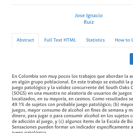
Jose Ignacio
Ruiz
Abstract
Full Text HTML
Statistics
How to C
En Colombia son muy pocos los trabajos que abordan la ad
en algún grupo poblacional. En este trabajo se estudió la 
juego patológico y la validez concurrente del South Oaks 
(SOGS) en una muestra no aleatoria de usuarios de juegos 
localizados, en su mayoría, en casinos. Como resultados se
49.1% de sujetos con probable juego patológico; (b) mayo
juegos, mayor consumo de alcohol en fines de semana y 
dinero, para jugar o para consumir alcohol en los sujetos
de adicción al juego, y (c) algunos ítems de la Escala de 
Sensaciones pueden formar un indicador específicamente a
juego patológico.