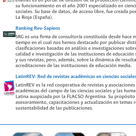
Dialnet es un portal de difusión de la producción científi
su funcionamiento en el año 2001 especializado en cien
sociales. Su base de datos, de acceso libre, fue creada po
La Rioja (España).
Ranking Rev-Sapiens
SRG es una firma de consultoría constituida desde hace 
tiempo en el cual nos hemos destacado por publicar disti
clasificaciones basadas en análisis e investigaciones sobre
calidad e investigación de las instituciones de educación
y sus revistas, pero, además, sobre la dinámica de result
acreditaciones de las instituciones de educación media.
LatinREV: Red de revistas académicas en ciencias social
LatinREV es la red cooperativa de revistas y asociaciones
académicas del campo de las ciencias sociales y las hum
Latina auspiciada por la FLACSO Argentina. Su propósito
asesoramiento, capacitaciones y actualización en temas re
sustentabilidad de las publicaciones.