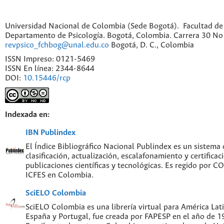
Universidad Nacional de Colombia (Sede Bogotá). Facultad de
Departamento de Psicología. Bogotá, Colombia. Carrera 30 No 
revpsico_fchbog@unal.edu.co
Bogotá, D. C., Colombia
ISSN Impreso: 0121-5469
ISSN En línea: 2344-8644
DOI:
10.15446/rcp
Indexada en:
IBN Publindex
El Índice Bibliográfico Nacional Publindex es un sistema
clasificación, actualización, escalafonamiento y certificac
publicaciones científicas y tecnológicas. Es regido por 
ICFES en Colombia.
SciELO Colombia
SciELO Colombia es una librería virtual para América Lati
España y Portugal, fue creada por FAPESP en el año de 