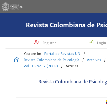
Revista Colombiana de Psi
Register
Login
You are in:
Portal de Revistas UN
/
Revista Colombiana de Psicología
/
Archives
/
Vol. 18 No. 2 (2009)
/
Articles
Revista Colombiana de Psicolog