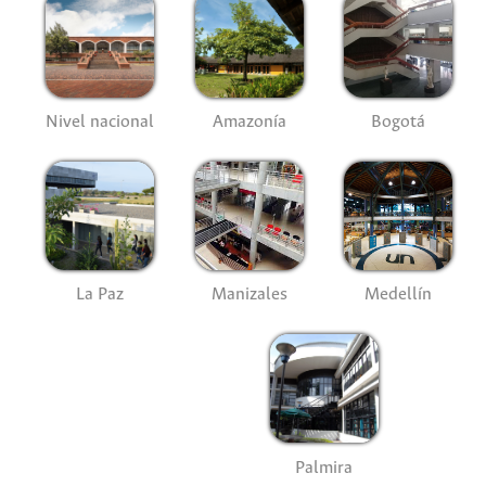
Nivel nacional
Amazonía
Bogotá
La Paz
Manizales
Medellín
Palmira