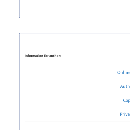
Information for authors
Onlin
Auth
Cop
Priv