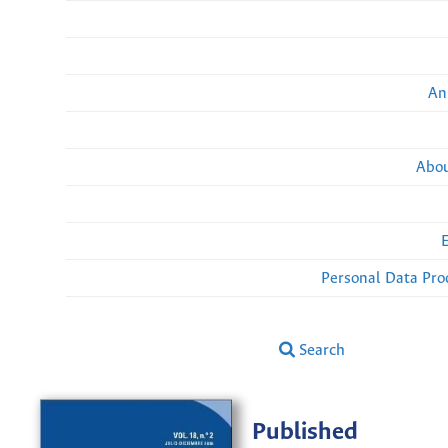
An
Abou
Personal Data Pro
Search
Published