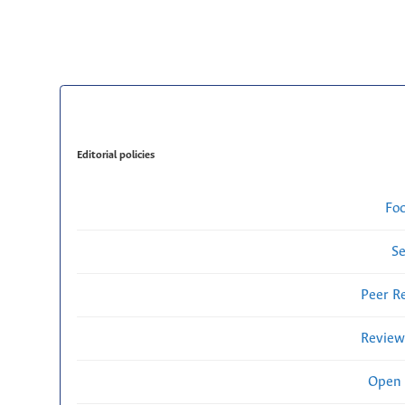
Editorial policies
Fo
Se
Peer R
Review
Open 