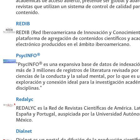
académicas de acceso abierto, pretende ser global y abar
revistas que utilizan un sistema de control de calidad par
contenido.
REDIB
REDIB (Red Iberoamericana de Innovación y Conocimiento
plataforma de agregación de contenidos científicos y ac
electrónico producidos en el ámbito iberoamericano.
PsycINFO®
"PsycINFO® es una expansiva base de datos de indexaci
más de 3 millones de registros de literatura revisada por
ciencias de la conducta y la salud mental, por lo que es
exploración y conexión ideal para la investigación acadé
disciplinas."
Redalyc
REDALYC es la Red de Revistas Científicas de América. Lat
España y Portugal, auspiciada por la Universidad Autón
México.
Dialnet