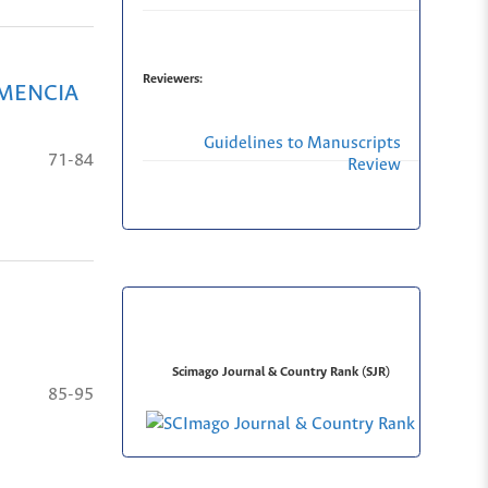
Reviewers:
EMENCIA
Guidelines to Manuscripts
71-84
Review
Scimago Journal & Country Rank (SJR)
85-95