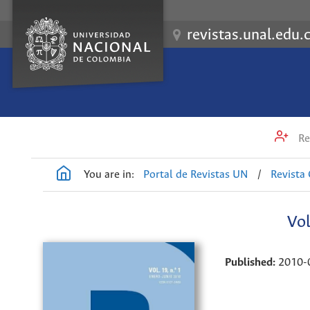
revistas.unal.edu.
Re
You are in:
Portal de Revistas UN
/
Revista
Vol
Published:
2010-