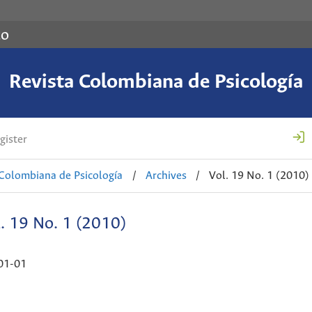
co
Revista Colombiana de Psicología
gister
 Colombiana de Psicología
/
Archives
/
Vol. 19 No. 1 (2010)
. 19 No. 1 (2010)
01-01