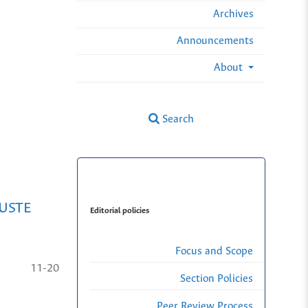
Archives
Announcements
About
Search
JUSTE
Editorial policies
Focus and Scope
11-20
Section Policies
Peer Review Process