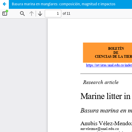
Basura marina en manglares: composición, magnitud e impactos