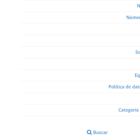
N
Númer
So
Eq
Política de da
Categoría
Buscar