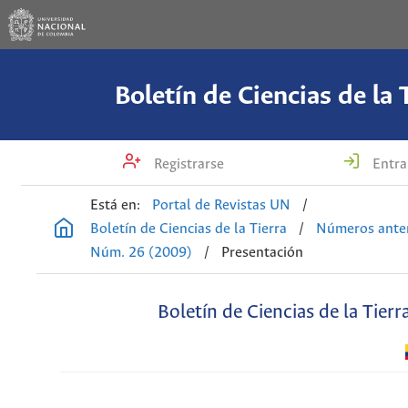
Boletín de Ciencias de la 
Registrarse
Entra
Está en:
Portal de Revistas UN
/
Boletín de Ciencias de la Tierra
/
Números anter
Núm. 26 (2009)
/
Presentación
Boletín de Ciencias de la Tierr