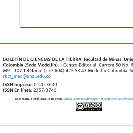
BOLETÍN DE CIENCIAS DE LA TIERRA, Facultad de Minas, Univ
Colombia (Sede Medellín). -
Centro Editorial, Carrera 80 No. 
M9 - 107 Teléfono: (+57 604) 425 53 43 Medellín Colombia, S
rbct_med@unal.edu.co
ISSN Impreso:
0120-3630
ISSN En línea:
2357-3740
Este trabajo está bajo la licencia
Creative Commons Attribution-NonCommercial-NoDerivatives 4