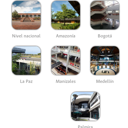
Nivel nacional
Amazonía
Bogotá
La Paz
Manizales
Medellín
Palmira