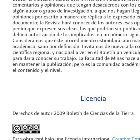
comentarios y opiniones que tengan desacuerdos con los 
algún autor o grupo de investigación, a que nos hagan lleg
opiniones por escrito a manera de réplica a lo expresado e
documento; la Revista hará conocer de los autores esas op
pedirá que expresen sus ideas, las que podrían ser publica
debida autorización de los implicados, en un número sigui
Consideramos que éste procedimiento estimulará, aun más
académico, sano por definición. Invitamos de nuevo a la 
científica regional y nacional a ver en el Boletín un vehícu
para dar a conocer su trabajo. La Facultad de Minas hace u
en mantener la publicación, pero es la comunidad académic
el contenido y el nivel.
Licencia
Derechos de autor 2009 Boletín de Ciencias de la Tierra
Esta obra está bajo una licencia internacional
Creative C