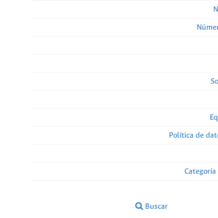
N
Númer
So
Eq
Política de da
Categoría
Buscar