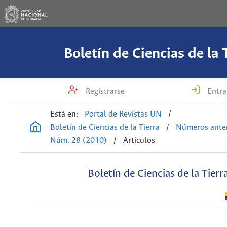
Boletín de Ciencias de la 
Registrarse
Entra
Está en:
Portal de Revistas UN
/
Boletín de Ciencias de la Tierra
/
Números anter
Núm. 28 (2010)
/
Artículos
Boletín de Ciencias de la Tierr