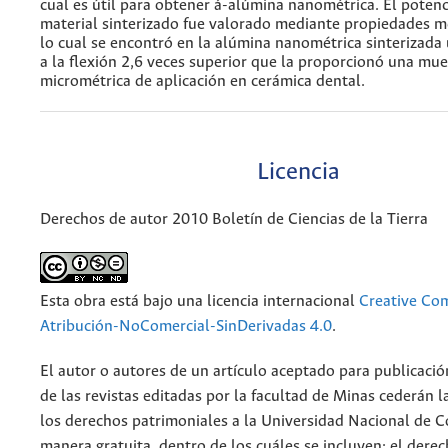
cual es útil para obtener á-alúmina nanométrica. El potenc
material sinterizado fue valorado mediante propiedades m
lo cual se encontró en la alúmina nanométrica sinterizada 
a la flexión 2,6 veces superior que la proporcionó una mu
micrométrica de aplicación en cerámica dental.
Licencia
Derechos de autor 2010 Boletín de Ciencias de la Tierra
Esta obra está bajo una licencia internacional
Creative C
Atribución-NoComercial-SinDerivadas 4.0
.
El autor o autores de un artículo aceptado para publicació
de las revistas editadas por la facultad de Minas cederán l
los derechos patrimoniales a la Universidad Nacional de 
manera gratuita, dentro de los cuáles se incluyen: el derec