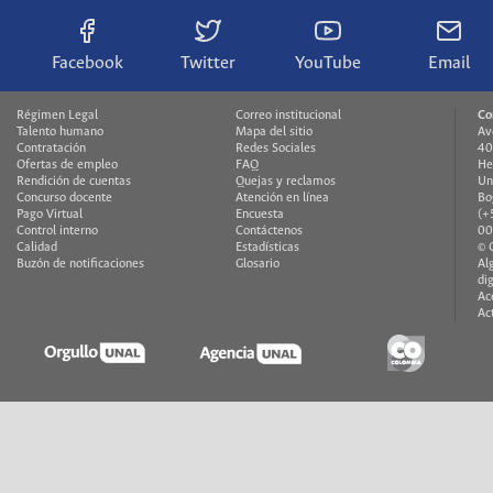
Facebook
Twitter
YouTube
Email
Régimen Legal
Correo institucional
Co
Talento humano
Mapa del sitio
Av
Contratación
Redes Sociales
40
Ofertas de empleo
FAQ
He
Rendición de cuentas
Quejas y reclamos
Un
Concurso docente
Atención en línea
Bo
Pago Virtual
Encuesta
(+
Control interno
Contáctenos
00
Calidad
Estadísticas
© 
Buzón de notificaciones
Glosario
Al
di
Ac
Ac