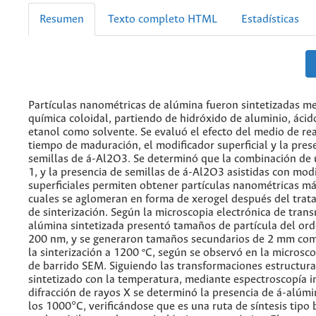
Resumen
Texto completo HTML
Estadísticas
Partículas nanométricas de alúmina fueron sintetizadas me
química coloidal, partiendo de hidróxido de aluminio, ácid
etanol como solvente. Se evaluó el efecto del medio de rea
tiempo de maduración, el modificador superficial y la pres
semillas de á-Al2O3. Se determinó que la combinación de 
1, y la presencia de semillas de á-Al2O3 asistidas con mod
superficiales permiten obtener partículas nanométricas má
cuales se aglomeran en forma de xerogel después del trat
de sinterización. Según la microscopia electrónica de tran
alúmina sintetizada presentó tamaños de partícula del or
200 nm, y se generaron tamaños secundarios de 2 mm com
la sinterización a 1200 ºC, según se observó en la microsco
de barrido SEM. Siguiendo las transformaciones estructura
sintetizado con la temperatura, mediante espectroscopía in
difracción de rayos X se determinó la presencia de á-alúmi
los 1000°C, verificándose que es una ruta de síntesis tipo 