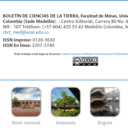
BOLETÍN DE CIENCIAS DE LA TIERRA, Facultad de Minas, Univ
Colombia (Sede Medellín). -
Centro Editorial, Carrera 80 No. 
M9 - 107 Teléfono: (+57 604) 425 53 43 Medellín Colombia, S
rbct_med@unal.edu.co
ISSN Impreso:
0120-3630
ISSN En línea:
2357-3740
Este trabajo está bajo la licencia
Creative Commons Attribution-NonCommercial-NoDerivatives 4
Nivel nacional
Amazonía
Bogotá