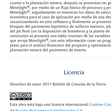
cuanto a la planeación minera, después se presentan las g
MineSight®, por medio de un flujo básico de procesos y p
MineSight®, seguidamente se muestran los datos de valor
económica para el caso de aplicación por medio de una des
secuenciamiento en este software y finalmente se present
bloques del yacimiento hipotético de sulfuros masivos, ad
del pit final con la disposición de botaderos y la planta d
conclusión se presenta una tabla resumen de las variables 
que arroja MineSight®, con esta información crear un prog
plazo para el análisis financiero del proyecto y optimizació
planeación minera del yacimiento de interés.
Licencia
Derechos de autor 2011 Boletín de Ciencias de la Tierra
Esta obra está bajo una licencia internacional
Creative C
Atribución-NoComercial-SinDerivadas 4.0
.