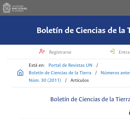
Boletín de Ciencias de la 
Registrarse
Entra
Está en:
Portal de Revistas UN
/
Boletín de Ciencias de la Tierra
/
Números anter
Núm. 30 (2011)
/
Artículos
Boletín de Ciencias de la Tierr