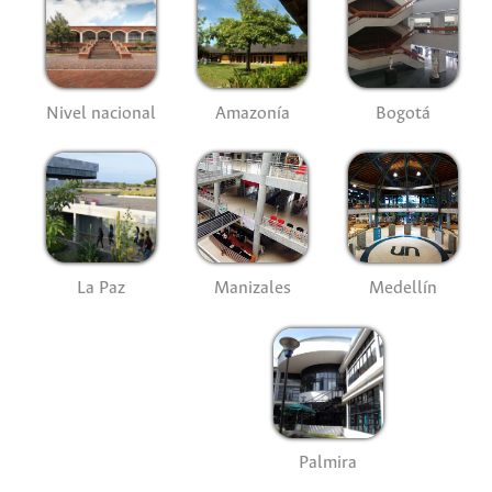
Nivel nacional
Amazonía
Bogotá
La Paz
Manizales
Medellín
Palmira