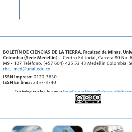
BOLETÍN DE CIENCIAS DE LA TIERRA, Facultad de Minas, Univ
Colombia (Sede Medellín). -
Centro Editorial, Carrera 80 No. 
M9 - 107 Teléfono: (+57 604) 425 53 43 Medellín Colombia, S
rbct_med@unal.edu.co
ISSN Impreso:
0120-3630
ISSN En línea:
2357-3740
Este trabajo está bajo la licencia
Creative Commons Attribution-NonCommercial-NoDerivatives 4