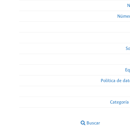
N
Númer
So
Eq
Política de da
Categoría
Buscar