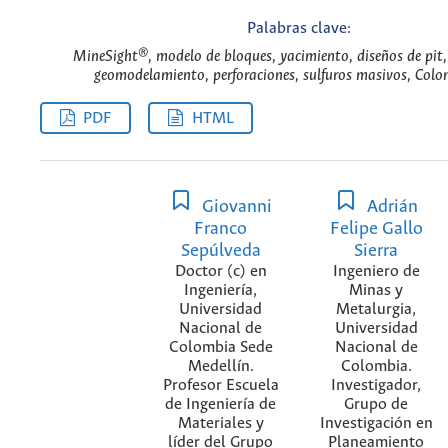
Palabras clave:
MineSight®, modelo de bloques, yacimiento, diseños de pit,
geomodelamiento, perforaciones, sulfuros masivos, Colo
PDF
HTML
Giovanni
Adrián
Franco
Felipe Gallo
Sepúlveda
Sierra
Doctor (c) en
Ingeniero de
Ingeniería,
Minas y
Universidad
Metalurgia,
Nacional de
Universidad
Colombia Sede
Nacional de
Medellín.
Colombia.
Profesor Escuela
Investigador,
de Ingeniería de
Grupo de
Materiales y
Investigación en
líder del Grupo
Planeamiento