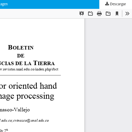
magen
Descargar