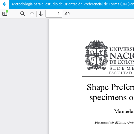
Metodología para el estudio de Orientación Preferencial de Forma (OPF) e