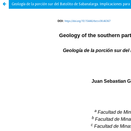
Geología de la porción sur del Batolito de Sabanalarga. Implicaciones para