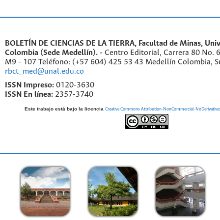
BOLETÍN DE CIENCIAS DE LA TIERRA, Facultad de Minas, Univ
Colombia (Sede Medellín). -
Centro Editorial, Carrera 80 No. 
M9 - 107 Teléfono: (+57 604) 425 53 43 Medellín Colombia, S
rbct_med@unal.edu.co
ISSN Impreso:
0120-3630
ISSN En línea:
2357-3740
Este trabajo está bajo la licencia
Creative Commons Attribution-NonCommercial-NoDerivatives 4