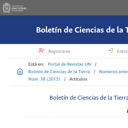
Boletín de Ciencias de la 
Registrarse
Entra
Está en:
Portal de Revistas UN
/
Boletín de Ciencias de la Tierra
/
Números anter
Núm. 38 (2015)
/
Artículos
Boletín de Ciencias de la Tierr