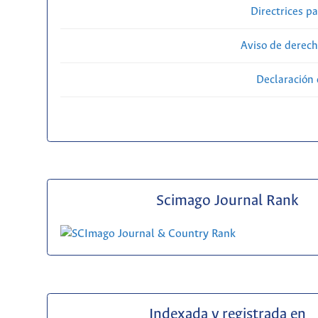
Directrices p
Aviso de derech
Declaración 
Scimago Journal Rank
Indexada y registrada en