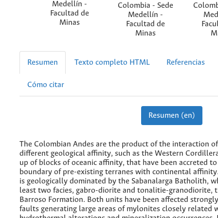
Medellín -
Colombia - Sede
Colomb
Facultad de
Medellín -
Mede
Minas
Facultad de
Facu
Minas
M
Resumen
Texto completo HTML
Referencias
Cómo citar
Resumen (en)
The Colombian Andes are the product of the interaction of
different geological affinity, such as the Western Cordille
up of blocks of oceanic affinity, that have been accreted t
boundary of pre-existing terranes with continental affinity
is geologically dominated by the Sabanalarga Batholith, w
least two facies, gabro-diorite and tonalitie-granodiorite, 
Barroso Formation. Both units have been affected strongly
faults generating large areas of mylonites closely related 