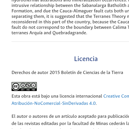
hydrothermal alterations and mineralization occurrences. 
intrusive relationship between the Sabanalarga Batholith
Formation, and due the Cauca-Almaguer fault cuts both un
separating them, it is suggested that the Terranes Theory 
reconsidered in this part of the country, because the Cau
fault do not correspond to the boundary between Calima 
terranes Arquía and Quebradagrande.
Licencia
Derechos de autor 2015 Boletín de Ciencias de la Tierra
Esta obra está bajo una licencia internacional
Creative C
Atribución-NoComercial-SinDerivadas 4.0
.
El autor o autores de un artículo aceptado para publicació
de las revistas editadas por la facultad de Minas cederán l