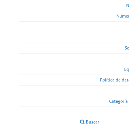
N
Númer
So
Eq
Política de da
Categoría
Buscar