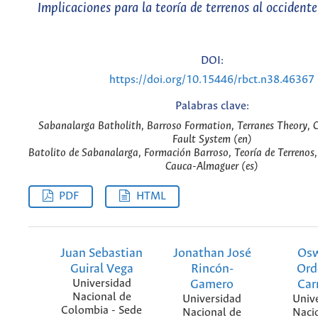
Implicaciones para la teoría de terrenos al occident
DOI:
https://doi.org/10.15446/rbct.n38.46367
Palabras clave:
Sabanalarga Batholith, Barroso Formation, Terranes Theory,
Fault System (en)
Batolito de Sabanalarga, Formación Barroso, Teoría de Terrenos,
Cauca-Almaguer (es)
PDF
HTML
Juan Sebastian
Jonathan José
Os
Guiral Vega
Rincón-
Ord
Universidad
Gamero
Ca
Nacional de
Universidad
Univ
Colombia - Sede
Nacional de
Naci