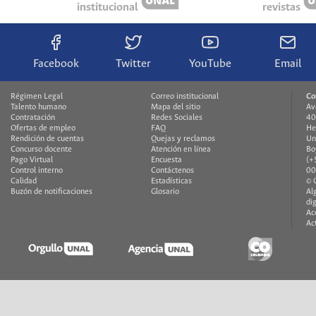
institucional
revistas
Facebook
Twitter
YouTube
Email
Régimen Legal
Correo institucional
Co
Talento humano
Mapa del sitio
Av
Contratación
Redes Sociales
40
Ofertas de empleo
FAQ
He
Rendición de cuentas
Quejas y reclamos
Un
Concurso docente
Atención en línea
Bo
Pago Virtual
Encuesta
(+
Control interno
Contáctenos
00
Calidad
Estadísticas
© 
Buzón de notificaciones
Glosario
Al
di
Ac
Ac