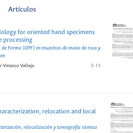
Artículos
dology for oriented hand specimens
e processing
al de Forma (OPF) en muestras de mano de roca y
gen
r Vinasco Vallejo
5-13
haracterization, relocation and local
erización, relocalización y tomografía sísmica