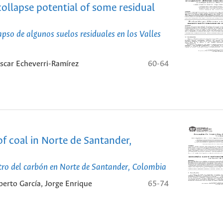
ollapse potential of some residual
apso de algunos suelos residuales en los Valles
Oscar Echeverri-Ramírez
60-64
of coal in Norte de Santander,
tro del carbón en Norte de Santander, Colombia
erto García, Jorge Enrique
65-74