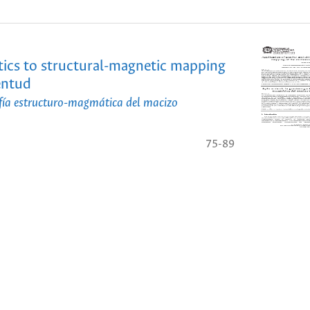
tics to structural-magnetic mapping
entud
afía estructuro-magmática del macizo
75-89