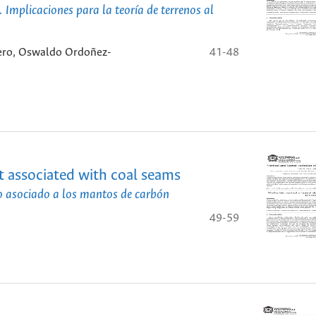
 Implicaciones para la teoría de terrenos al
mero, Oswaldo Ordoñez-
41-48
nt associated with coal seams
no asociado a los mantos de carbón
49-59