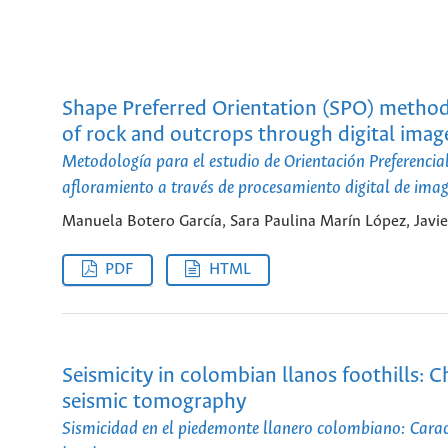
Shape Preferred Orientation (SPO) metho
of rock and outcrops through digital imag
Metodología para el estudio de Orientación Preferenci
afloramiento a través de procesamiento digital de ima
Manuela Botero García, Sara Paulina Marín López, Javie
PDF
HTML
Seismicity in colombian llanos foothills: C
seismic tomography
Sismicidad en el piedemonte llanero colombiano: Caract