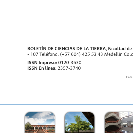
BOLETÍN DE CIENCIAS DE LA TIERRA, Facultad de M
- 107 Teléfono: (+57 604) 425 53 43 Medellín Col
ISSN Impreso:
0120-3630
ISSN En línea:
2357-3740
Este 