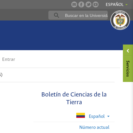
ESPAÑOL
Entrar
5)
Boletín de Ciencias de la
Tierra
Español
Número actual