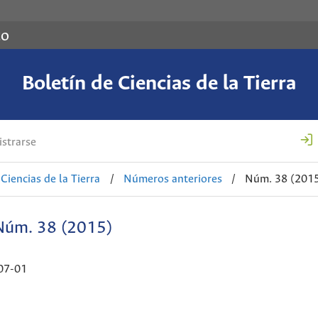
co
Boletín de Ciencias de la Tierra
strarse
Ciencias de la Tierra
/
Números anteriores
/
Núm. 38 (201
Núm. 38 (2015)
07-01