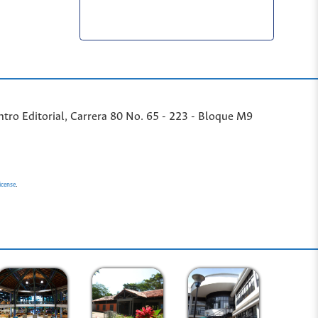
ntro Editorial, Carrera 80 No. 65 - 223 - Bloque M9
.
icense