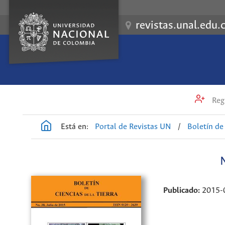
revistas.unal.edu.
Regi
Está en:
Portal de Revistas UN
/
Boletín de 
Publicado:
2015-