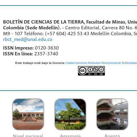
BOLETÍN DE CIENCIAS DE LA TIERRA, Facultad de Minas, Univ
Colombia (Sede Medellín). -
Centro Editorial, Carrera 80 No. 
M9 - 107 Teléfono: (+57 604) 425 53 43 Medellín Colombia, S
rbct_med@unal.edu.co
ISSN Impreso:
0120-3630
ISSN En línea:
2357-3740
Este trabajo está bajo la licencia
Creative Commons Attribution-NonCommercial-NoDerivatives 4
Nivel nacional
Amazonía
Bogotá