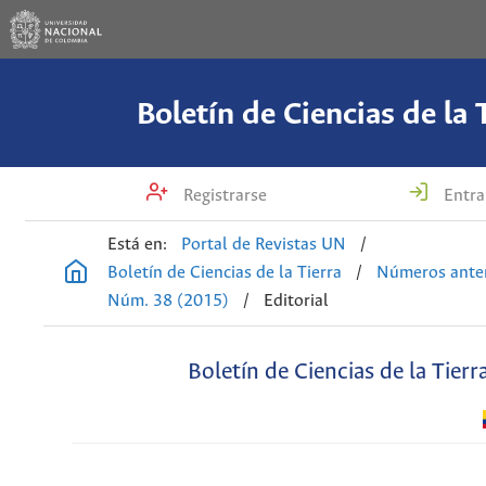
Boletín de Ciencias de la 
Registrarse
Entra
Está en:
Portal de Revistas UN
/
Boletín de Ciencias de la Tierra
/
Números anter
Núm. 38 (2015)
/
Editorial
Boletín de Ciencias de la Tierr