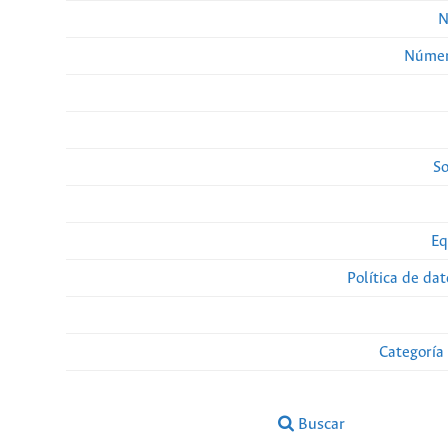
N
Númer
So
Eq
Política de da
Categoría
Buscar