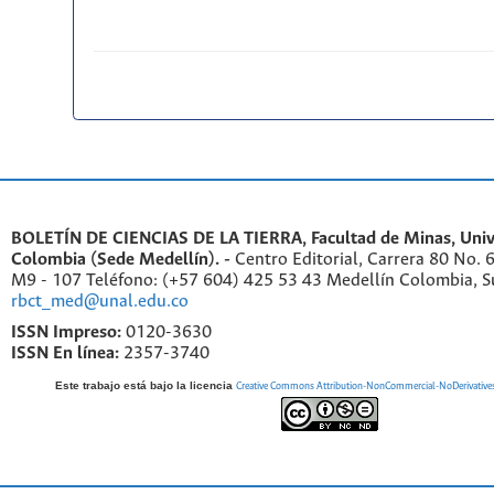
BOLETÍN DE CIENCIAS DE LA TIERRA, Facultad de Minas, Univ
Colombia (Sede Medellín). -
Centro Editorial, Carrera 80 No. 
M9 - 107 Teléfono: (+57 604) 425 53 43 Medellín Colombia, S
rbct_med@unal.edu.co
ISSN Impreso:
0120-3630
ISSN En línea:
2357-3740
Este trabajo está bajo la licencia
Creative Commons Attribution-NonCommercial-NoDerivatives 4