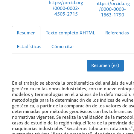
https://orcid.org
https://orcid.org
/0000-0002-
/0000-0003-
4505-2715
1663-1790
Resumen
Texto completo XHTML
Referencias
Estadísticas
Cómo citar
Resumen (es)
En el trabajo se aborda la problemática del análisis de vul
geotécnica en las obras industriales, con un nuevo enfoqu
modelos y terminologías en el análisis de la deformación.
metodología para la determinación de los índices de vulne
geotécnica, a partir de la comparación de los valores de a
determinadas por métodos geodésicos con las tolerancias f
normativas vigentes. Se realiza la validación de la metodo
casos de estudio de la región niquelífera de la provincia d
maquinarias industriales “Secaderos tubulares rotatorios”