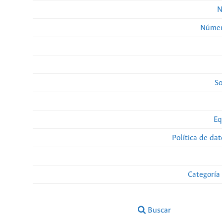
N
Númer
So
Eq
Política de da
Categoría
Buscar