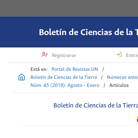
Boletín de Ciencias de la 
Registrarse
Entra
Está en:
Portal de Revistas UN
/
Boletín de Ciencias de la Tierra
/
Números anter
Núm. 45 (2019): Agosto - Enero
/
Artículos
Boletín de Ciencias de la Tierr