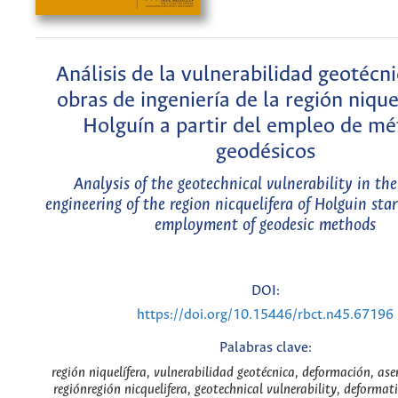
Análisis de la vulnerabilidad geotécni
obras de ingeniería de la región nique
Holguín a partir del empleo de m
geodésicos
Analysis of the geotechnical vulnerability in the
engineering of the region nicquelifera of Holguin sta
employment of geodesic methods
DOI:
https://doi.org/10.15446/rbct.n45.67196
Palabras clave:
región niquelífera, vulnerabilidad geotécnica, deformación, as
regiónregión nicquelifera, geotechnical vulnerability, deformat