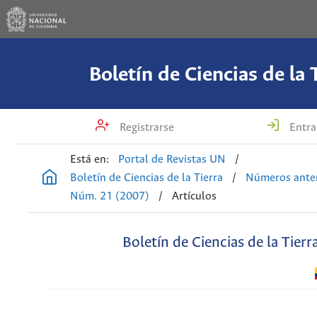
Boletín de Ciencias de la 
Registrarse
Entra
Está en:
Portal de Revistas UN
/
Boletín de Ciencias de la Tierra
/
Números anter
Núm. 21 (2007)
/
Artículos
Boletín de Ciencias de la Tierr