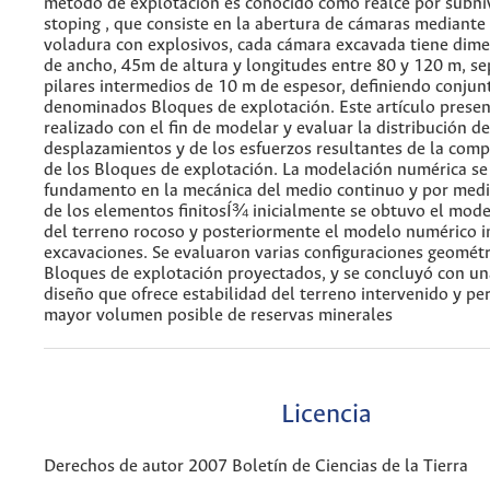
método de explotación es conocido como realce por subniv
stoping , que consiste en la abertura de cámaras mediante
voladura con explosivos, cada cámara excavada tiene dim
de ancho, 45m de altura y longitudes entre 80 y 120 m, s
pilares intermedios de 10 m de espesor, definiendo conjun
denominados Bloques de explotación. Este artículo presen
realizado con el fin de modelar y evaluar la distribución de
desplazamientos y de los esfuerzos resultantes de la comp
de los Bloques de explotación. La modelación numérica se 
fundamento en la mecánica del medio continuo y por medio
de los elementos finitosÍ¾ inicialmente se obtuvo el mod
del terreno rocoso y posteriormente el modelo numérico i
excavaciones. Se evaluaron varias configuraciones geométr
Bloques de explotación proyectados, y se concluyó con u
diseño que ofrece estabilidad del terreno intervenido y per
mayor volumen posible de reservas minerales
Licencia
Derechos de autor 2007 Boletín de Ciencias de la Tierra