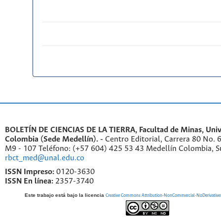
BOLETÍN DE CIENCIAS DE LA TIERRA, Facultad de Minas, Univ
Colombia (Sede Medellín). -
Centro Editorial, Carrera 80 No. 
M9 - 107 Teléfono: (+57 604) 425 53 43 Medellín Colombia, S
rbct_med@unal.edu.co
ISSN Impreso:
0120-3630
ISSN En línea:
2357-3740
Este trabajo está bajo la licencia
Creative Commons Attribution-NonCommercial-NoDerivatives 4