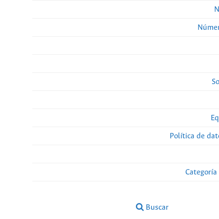
N
Númer
So
Eq
Política de da
Categoría
Buscar