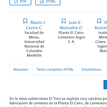
PDF
HTML
Álvaro J.
Juan E.
O
Castro C.
Monsalve O.
Busta
Facultad de
Planta El Cairo.
Insti
Minas,
Cementos Argos
Mine
Universidad
S. A.
Cimex 
Nacional de
Ingen
Colombia
Mate
Medellín
Resumen
Texto completo HTML
Estadísticas
En la mina subterránea El Toro se explota roca calcárea pa
fabricación de cemento en la Planta El Cairo, de Cementos 