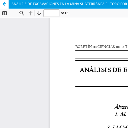
ANÁLISIS DE EXCAVACIONES EN LA MINA SUBTERRÁNEA EL TORO POR