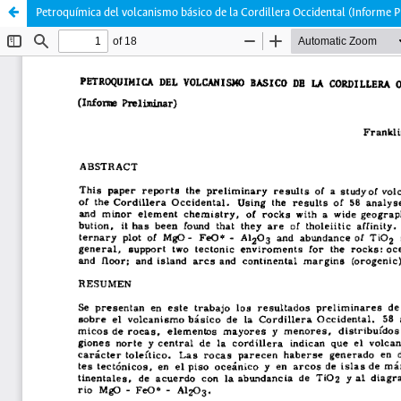
Petroquímica del volcanismo básico de la Cordillera Occidental (Informe P