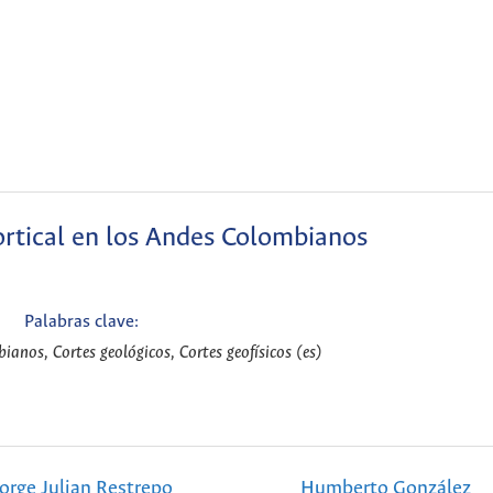
ortical en los Andes Colombianos
Palabras clave:
anos, Cortes geológicos, Cortes geofísicos (es)
orge Julian Restrepo
Humberto González