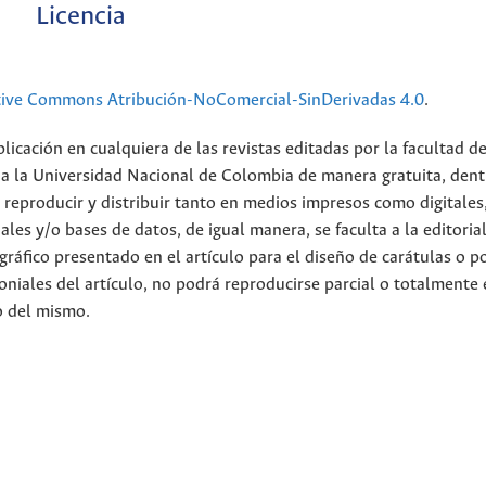
Licencia
tive Commons Atribución-NoComercial-SinDerivadas 4.0
.
licación en cualquiera de las revistas editadas por la facultad d
 a la Universidad Nacional de Colombia de manera gratuita, dent
r, reproducir y distribuir tanto en medios impresos como digitales
ales y/o bases de datos, de igual manera, se faculta a la editoria
 gráfico presentado en el artículo para el diseño de carátulas o p
oniales del artículo, no podrá reproducirse parcial o totalmente
o del mismo.