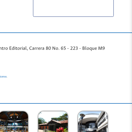
ntro Editorial, Carrera 80 No. 65 - 223 - Bloque M9
.
icense