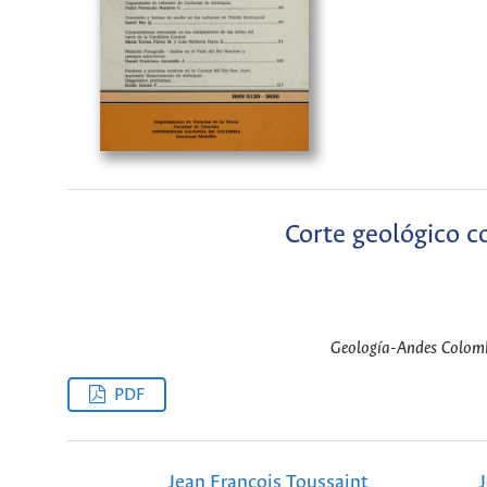
Corte geológico c
Geología-Andes Colombi
PDF
Jean Francois Toussaint
J