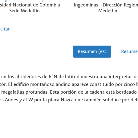
sidad Nacional de Colombia
Ingeominas - Dirección Region
- Sede Medellín
Medellín
citar
Resumen (es)
Resume
o en los alrededores de 6°N de latitud muestra una interpretació
ctor. El edificio montañoso andino aparece constituido por cinco
 megafallas profundas. Esta porción de la cadena está bordeado 
os Andes y al W por la placa Nazca que también subduce por de