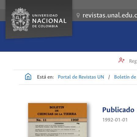
revistas.unal.edu.
Regi
Está en:
Portal de Revistas UN
/
Boletín de 
Publicado
1992-01-01