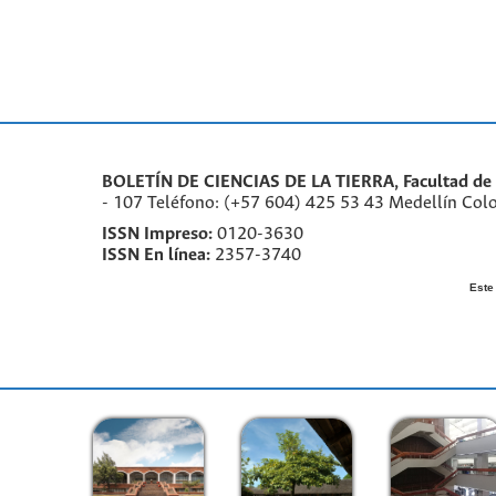
BOLETÍN DE CIENCIAS DE LA TIERRA, Facultad de M
- 107 Teléfono: (+57 604) 425 53 43 Medellín Col
ISSN Impreso:
0120-3630
ISSN En línea:
2357-3740
Este 