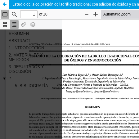
Estudio de la coloración de ladrillo tradicional con adición de óxidos y e