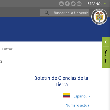
ESPAÑOL
Entrar
5)
Boletín de Ciencias de la
Tierra
Español
Número actual