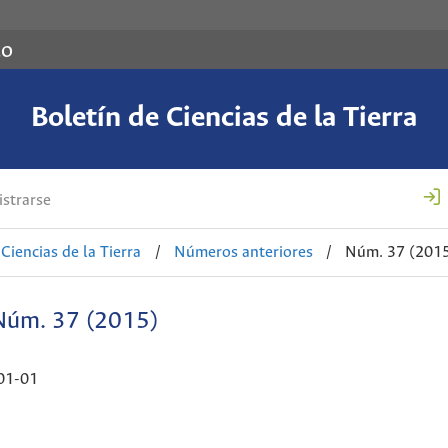
co
Boletín de Ciencias de la Tierra
strarse
Ciencias de la Tierra
/
Números anteriores
/
Núm. 37 (201
Núm. 37 (2015)
01-01