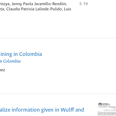
ntoya, Jenny Paola Jaramillo-Rendón,
5-19
, Claudia Patricia Lalinde-Pulido, Luis
mining in Colombia
 en Colombia
mez
alize information given in Wulff and