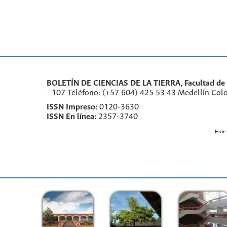
BOLETÍN DE CIENCIAS DE LA TIERRA, Facultad de M
- 107 Teléfono: (+57 604) 425 53 43 Medellín Col
ISSN Impreso:
0120-3630
ISSN En línea:
2357-3740
Este 