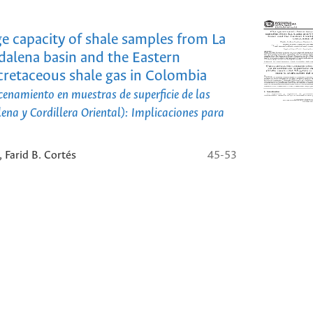
e capacity of shale samples from La
alena basin and the Eastern
 cretaceous shale gas in Colombia
enamiento en muestras de superficie de las
na y Cordillera Oriental): Implicaciones para
 Farid B. Cortés
45-53