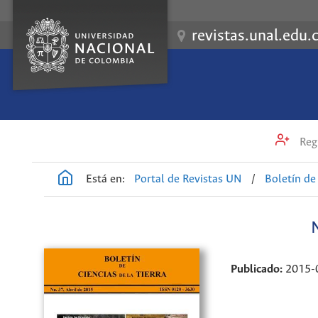
revistas.unal.edu.
Regi
Está en:
Portal de Revistas UN
/
Boletín de 
Publicado:
2015-