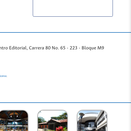
ntro Editorial, Carrera 80 No. 65 - 223 - Bloque M9
.
icense