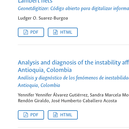
Lambert nets
Geonetdigitizer: Código abierto para digitalizar info
Ludger O. Suarez-Burgoa
PDF
HTML
Analysis and diagnosis of the instability a
Antioquia, Colombia
Análisis y diagnóstico de los fenómenos de inestabilid
Antioquia, Colombia
Yennifer Yennifer Álvarez Gutiérrez, Sandra Marcela 
Rendón Giraldo, José Humberto Caballero Acosta
PDF
HTML