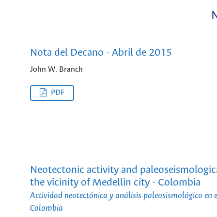
N
Nota del Decano - Abril de 2015
John W. Branch
PDF
Neotectonic activity and paleoseismological
the vicinity of Medellin city - Colombia
Actividad neotectónica y análisis paleosismológico en e
Colombia