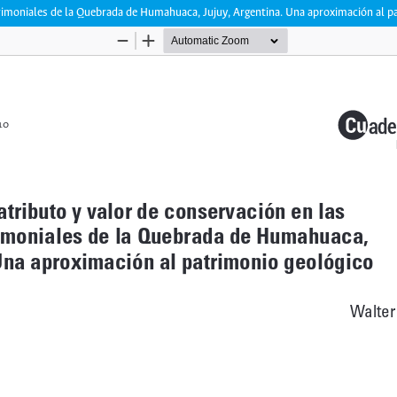
trimoniales de la Quebrada de Humahuaca, Jujuy, Argentina. Una aproximación al p