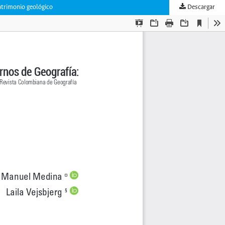
atrimonio geológico
Descargar