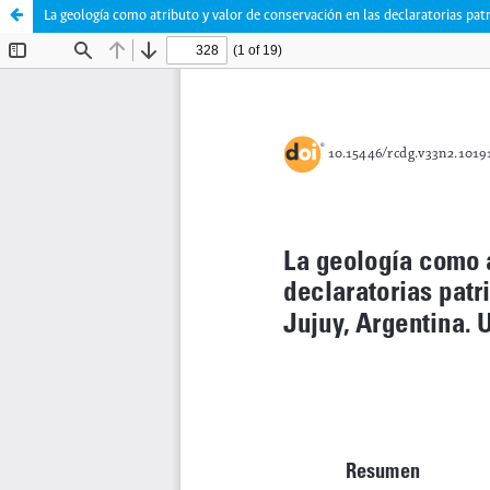
La geología como atributo y valor de conservación en las declaratorias pa