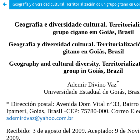
Geografía y diversidad cultural. Territorialización de un grupo gitano en Goi