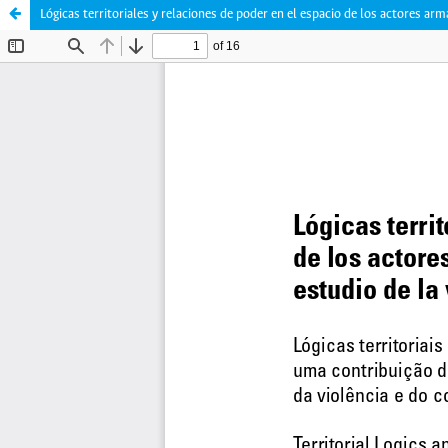
Lógicas territoriales y relaciones de poder en el espacio de los actores ar