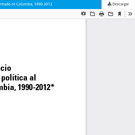
cto armado en Colombia, 1990-2012
Descargar